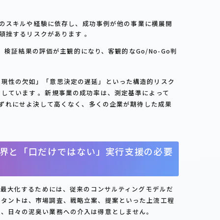
のスキルや経験に依存し、成功事例が他の事業に横展開
頓挫するリスクがあります 。
、検証結果の評価が主観的になり、客観的なGo/No-Go判
再現性の欠如」「意思決定の遅延」といった構造的リスク
しています 。新規事業の成功率は、測定基準によって
、いずれにせよ決して高くなく、多くの企業が期待した成果
。
界と「口だけではない」実行支援の必要
Iを最大化するためには、従来のコンサルティングモデルだ
ルタントは、市場調査、戦略立案、提案といった上流工程
着、日々の泥臭い業務への介入は得意としません。