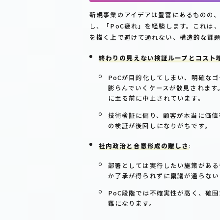
新規事業のアイデアは豊富にあるものの、
し、「PoC疲れ」を経験します。これは
を描く上で避けて通れない、構造的な課
終わりの見えない検証ループとコスト
PoCが目的化してしまい、明確な
膨らんでいくケースが散見されます。
に至る前に中止されています。
技術検証に偏り、顧客が本当に価値
の検証が後回しになりがちです。
社内政治と合意形成の難しさ
:
部署としては実行したい施策がある
か了承が得られずに稟議が通らない
PoC段階では不確実性が高く、確固
難になります。