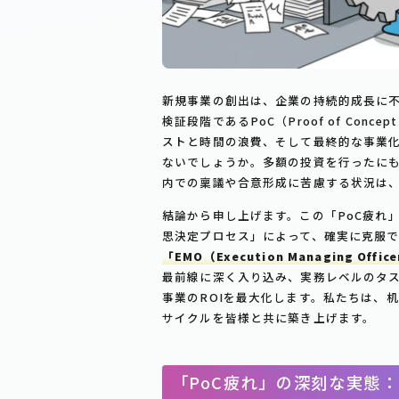
新規事業の創出は、企業の持続的成長に
検証段階であるPoC（Proof of Co
ストと時間の浪費、そして最終的な事業化
ないでしょうか。多額の投資を行ったにも
内での稟議や合意形成に苦慮する状況は
結論から申し上げます。この「PoC疲れ
思決定プロセス」によって、確実に克服
「EMO（Execution Managing Of
最前線に深く入り込み、実務レベルのタ
事業のROIを最大化します。私たちは、
サイクルを皆様と共に築き上げます。
「PoC疲れ」の深刻な実態