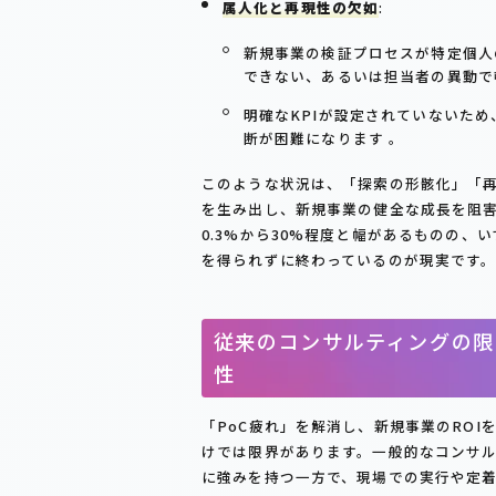
属人化と再現性の欠如
:
新規事業の検証プロセスが特定個人
できない、あるいは担当者の異動で
明確なKPIが設定されていないため
断が困難になります 。
このような状況は、「探索の形骸化」「
を生み出し、新規事業の健全な成長を阻害
0.3%から30%程度と幅があるものの
を得られずに終わっているのが現実です
従来のコンサルティングの限
性
「PoC疲れ」を解消し、新規事業のRO
けでは限界があります。一般的なコンサ
に強みを持つ一方で、現場での実行や定