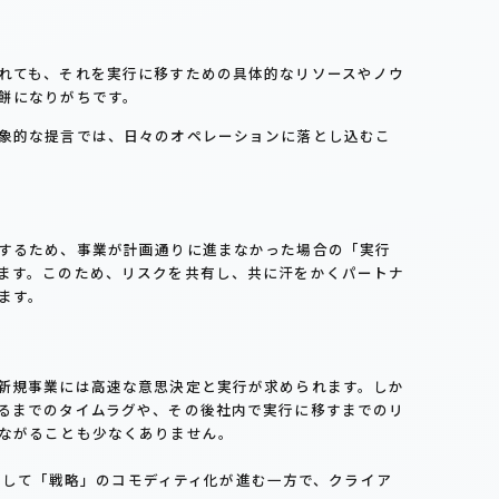
れても、それを実行に移すための具体的なリソースやノウ
餅になりがちです。
象的な提言では、日々のオペレーションに落とし込むこ
するため、事業が計画通りに進まなかった場合の「実行
ます。このため、リスクを共有し、共に汗をかくパートナ
ます。
新規事業には高速な意思決定と実行が求められます。しか
るまでのタイムラグや、その後社内で実行に移すまでのリ
ながることも少なくありません。
として「戦略」のコモディティ化が進む一方で、クライア