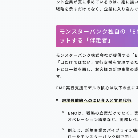
ント企業が真に求めているのは、絵に描
戦略を示すだけでなく、企業に入り込ん
モンスターバンク独自の「E
ットする「伴走者」
モンスターバンク株式会社が提供する「EMO（Ex
「口だけではない」実行支援を実現するた
トとは一線を画し、お客様の新規事業の
す。
EMO実行支援モデルの核心は以下の点に
現場最前線への深い介入と実務代行
:
EMOは、戦略の立案だけでなく、
オペレーション構築など、実務レベ
例えば、新規事業のパイプライン構
ローをモンスターバンク側で回し、