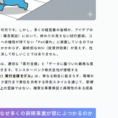
不可欠です。しかし、多くの経営層の皆様が、アイデアの
ncept：概念実証）において、終わりの見えない試行錯誤、コ
への確信が持てない「PoC疲れ」に直面しているのでは
かかわらず、最終的なROI（投資対効果）が見えず、社
、決して珍しいことではありません。
」は、適切な「実行支援」と「データに基づいた厳格な意
できます。モンスターバンク株式会社が提唱する
ficer）実行支援モデル」
は、単なる助言に留まらず、現場の
スク遂行まで責任を共有する伴走スタイルを通じて、新規
机上の空論ではない、確実な事業検証と再現性のある成長
：なぜ多くの新規事業が壁にぶつかるのか