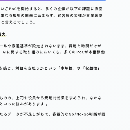
いざPoCを開始すると、多くの企業が以下の課題に直面
、単なる現場の問題に留まらず、経営層の皆様が事業戦略
題と言えるでしょう。
増大
:
ゴールや撤退基準が設定されないまま、費用と時間だけが
AIに関する取り組みにおいても、多くのPoCが本番稼働
を感じ、対価を支払うかという「市場性」や「収益性」
ものの、上司や役員から費用対効果を求められ、なかな
といった悩みがあります 。
たるデータが不足しがちで、客観的なGo/No-Go判断が困