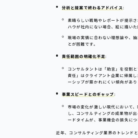
分析と提案で終わるアドバイス
:
素晴らしい戦略やレポートが提示さ
ハウが社内にない場合、絵に描いた
現場の実情に合わない理想論や、抽
とが困難です。
責任範囲の明確化不足
:
コンサルタントは「助言」を役割と
責任」はクライアント企業に帰属し
ーシップが築かれにくい傾向があり
事業スピードとのギャップ
:
市場の変化が激しい現代において、
し、コンサルティングの成果物が出
ードタイムが、事業機会の損失につ
近年、コンサルティング業界のトレンド