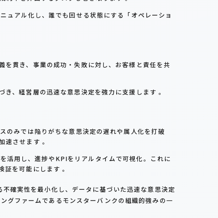
マニュアル化し、誰でも回せる状態にする「オペレーショ
。
義を貫き、事業の成功・失敗に対し、お客様と責任を共
づき、経営層の迅速な意思決定を強力に支援します 。
ースのみでは陥りがちな意思決定の遅れや属人化を打破
加速させます 。
ly」を活用し、進捗やKPIをリアルタイムで可視化。これに
検証を可能にします 。
る不確実性を最小化し、データに基づいた迅速な意思決定
ィングファームであるモンスターバンクの組織的強みの一