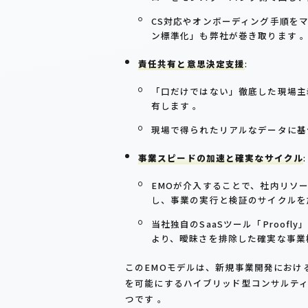
CS対応やオンボーディング手順を
ン標準化」も弊社が巻き取ります 
責任共有と意思決定支援
:
「口だけではない」徹底した現場主
有します 。
現場で得られたリアルなデータに基
事業スピードの加速と確実なサイクル
:
EMOが介入することで、社内リソ
し、事業の実行と検証のサイクルを
当社独自のSaaSツール「Proof
より、曖昧さを排除した確実な事業
このEMOモデルは、新規事業開発におけ
を可能にするハイブリッド型コンサルテ
つです 。