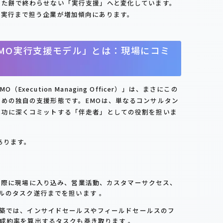
いた餅で終わらせない「実行支援」へと変化しています。
で実行まで担う企業が増加傾向にあります。
MO実行支援モデル」とは：現場にコミ
ecution Managing Officer）」は、まさにこの
めの独自の支援形態です。EMOは、単なるコンサルタン
成功に深くコミットする「伴走者」としての役割を担いま
あります。
実際に現場に入り込み、営業活動、カスタマーサクセス、
ルのタスク遂行までを担います 。
築では、インサイドセールスやフィールドセールスのフ
成約率を算出するタスクも巻き取ります 。