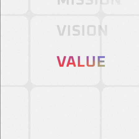
MISSION
VISION
VALUE