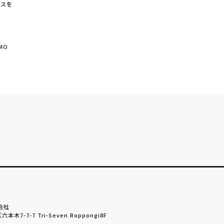
ビスを
MO
会社
本木7-7-7 Tri-Seven Roppongi8F