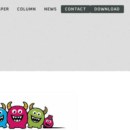
APER
COLUMN
NEWS
CONTACT
DOWNLOAD