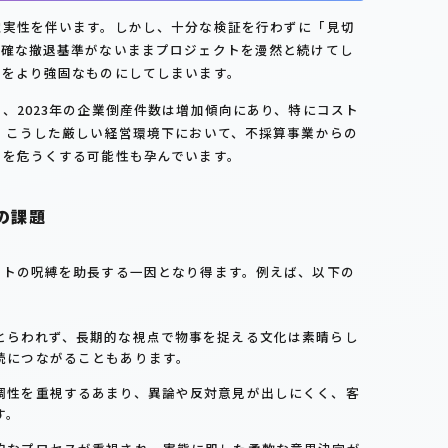
確実性を伴います。しかし、十分な検証を行わずに「見切
明確な撤退基準がないままプロジェクトを漫然と続けてし
縛をより強固なものにしてしまいます。
、2023年の企業倒産件数は増加傾向にあり、特にコスト
 こうした厳しい経営環境下において、不採算事業からの
のを危うくする可能性も孕んでいます。
の課題
ストの呪縛を助長する一因となり得ます。例えば、以下の
とらわれず、長期的な視点で物事を捉える文化は素晴らし
続につながることもあります。
調性を重視するあまり、異論や反対意見が出しにくく、客
す。