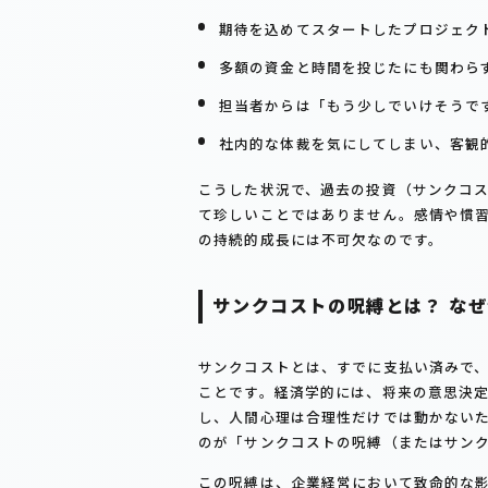
期待を込めてスタートしたプロジェク
多額の資金と時間を投じたにも関わら
担当者からは「もう少しでいけそうで
社内的な体裁を気にしてしまい、客観
こうした状況で、過去の投資（サンクコ
て珍しいことではありません。感情や慣
の持続的成長には不可欠なのです。
サンクコストの呪縛とは？ な
サンクコストとは、すでに支払い済みで
ことです。経済学的には、将来の意思決
し、人間心理は合理性だけでは動かない
のが「サンクコストの呪縛（またはサン
この呪縛は、企業経営において致命的な