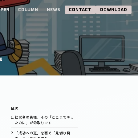
APER
COLUMN
NEWS
CONTACT
DOWNLOAD
報
経営者の皆様、その「ここまでやっ
たのに」が命取りです
「成功への道」を塞ぐ「見切り発