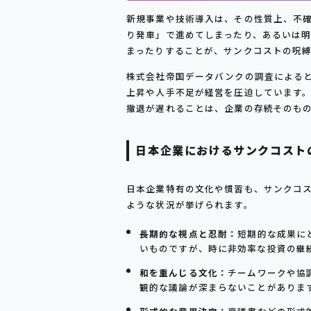
新規事業や技術導入は、その性質上、不
り発車」で進めてしまったり、あるいは
まったりすることが、サンクコストの呪
株式会社帝国データバンクの調査によると
上昇や人手不足が経営を圧迫しています。
撤退が遅れることは、企業の存続そのも
日本企業におけるサンクコスト
日本企業特有の文化や慣習も、サンクコ
ような状況が挙げられます。
長期的な視点と忍耐：
短期的な成果に
いものですが、時に非効率な投資の継
和を重んじる文化：
チームワークや協
観的な議論が深まらないことがありま