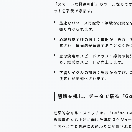
「スマートな撤退判断」のツールなので
ットを享受できます。
迅速なリソース再配分：
無駄な投資を
振り向けられます。
心理的安全性の向上：
撤退が「失敗」
成され、担当者が萎縮することなく新
意思決定のスピードアップ：
感情や憶
め、経営のスピードが向上します。
学習サイクルの加速：
失敗から学び、
決定）が高速化されます。
感情を排し、データで語る「Go/
効果的なキル・スイッチは、「Go/No-
規事業の立ち上げに向けた年間スケジュ
判断へと至る各段階の終わりに配置される