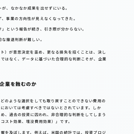
トが、なかなか成果を出せずにいる。
ず、事業の方向性が見えなくなってきた。
す」という報告が続き、引き際が分からない。
的な撤退判断が難しい。
スト）が意思決定を歪め、更なる損失を招くことは、決し
習ではなく、データに基づいた合理的な判断こそが、企業
ぜ企業を蝕むのか
、どのような選択をしても取り戻すことのできない費用の
定においては考慮すべきではないとされています。しか
ため、過去の投資に囚われ、非合理的な判断をしてしまう
クコスト効果、埋没費用効果）」です。
影響を及ぼします。例えば、米国の統計では、投資プロジ