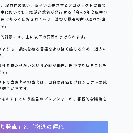
り、収益性の低い、あるいは失敗するプロジェクトに資金
本においても、経済産業省が発行する「令和5年度版中小
重要であると強調されており、適切な撤退判断の遅れが企
ます。
理的背景には、主に以下の要因が挙げられます。
びよりも、損失を被る苦痛をより強く感じるため、過去の
す。
貫性を持たせたいという心理が働き、途中でやめることを
ます。
クトの立案者や担当者は、自身の評価とプロジェクトの成
を感じがちです。
いるのに」という無言のプレッシャーが、客観的な議論を
り発車」と「撤退の遅れ」