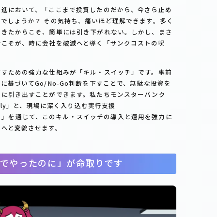
推進において、「ここまで投資したのだから、今さら止め
でしょうか？ その気持ち、痛いほど理解できます。多く
てきたからこそ、簡単には引き下がれない。しかし、まさ
情こそが、時に会社を破滅へと導く「サンクコストの呪
下すための強力な仕組みが「キル・スイッチ」です。事前
基づいてGo/No-Go判断を下すことで、無駄な投資を
限に引き出すことができます。私たちモンスターバンク
fly」と、現場に深く入り込む実行支援
Officer）」を通じて、このキル・スイッチの導入と運用を強力に
戦へと変貌させます。
でやったのに」が命取りです