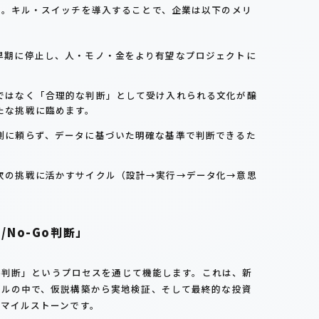
す。キル・スイッチを導入することで、企業は以下のメリ
早期に停止し、人・モノ・金をより有望なプロジェクトに
ではなく「合理的な判断」として受け入れられる文化が醸
たな挑戦に臨めます。
測に頼らず、データに基づいた明確な基準で判断できるた
次の挑戦に活かすサイクル（設計→実行→データ化→意思
No-Go判断」
Go判断」というプロセスを通じて機能します。これは、新
ールの中で、仮説構築から実地検証、そして最終的な投資
マイルストーンです。