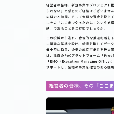
経営者の皆様、新規事業やプロジェクト
られない」と感じたご経験はございません
の努力と時間、そして大切な資金を投じ
にその「ここまでやったのに」という感
縛」であることをご存知でしょうか。
この呪縛から逃れ、合理的な撤退判断を
に明確な基準を設け、感情を排してデータに
最小限に抑え、企業の成長可能性を最大
は、独自のPoCプラットフォーム「Proo
「EMO（Execution Managing 
サポートし、皆様の事業を確信のある挑
経営者の皆様、その「ここま