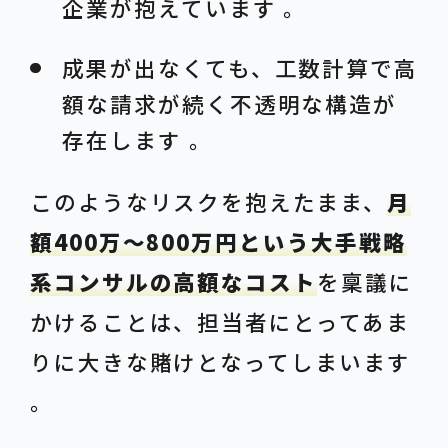
企業が抱えています 。
成果が出なくても、工数計算で高
額な請求が続く不透明な構造が
存在します 。
このようなリスクを抱えたまま、
月
額400万〜800万円という大手戦略
系コンサルの高額なコスト
を稟議に
かけることは、担当者にとってあま
りに大きな賭けとなってしまいます
。