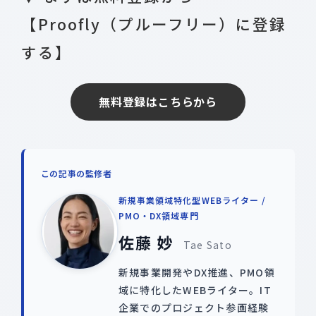
【Proofly（プルーフリー）に登録
する】
無料登録はこちらから
この記事の監修者
新規事業領域特化型WEBライター /
PMO・DX領域専門
佐藤 妙
Tae Sato
新規事業開発やDX推進、PMO領
域に特化したWEBライター。IT
企業でのプロジェクト参画経験