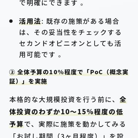
で明確にできます 。
活用法
: 既存の施策がある場合
は、その妥当性をチェックする
セカンドオピニオンとしても活
用可能です 。
② 全体予算の10%程度で「PoC（概念実
証）」を実施
本格的な大規模投資を行う前に、
全
体投資のわずか10〜15%程度の低
予算
で、実際に施策を動かしてみる
「お試し期間（3ヶ月程度）」を設