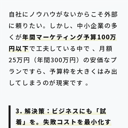
自社にノウハウがないからこそ外部
に頼りたい。しかし、中小企業の多
くが
年間マーケティング予算100万
円以下
で工夫している中で 、月額
25万円（年間300万円）の安価なプ
ランですら、予算枠を大きくはみ出
してしまうのが現実です 。
3. 解決策：ビジネスにも「試
着」を。失敗コストを最小化す