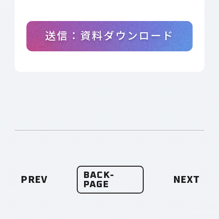
BACK-
PREV
NEXT
PAGE