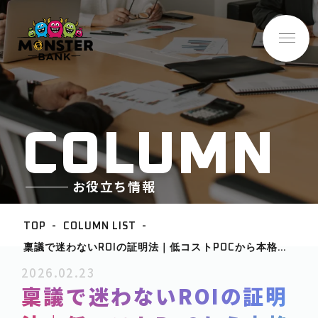
C
O
L
U
M
N
お役立ち情報
TOP
COLUMN LIST
稟議で迷わないROIの証明法｜低コストPOCから本格
BASE INFO
投資につなげる手順
2026.02.23
-企業情報
稟議で迷わないROIの証明
ABOUT
-サービス