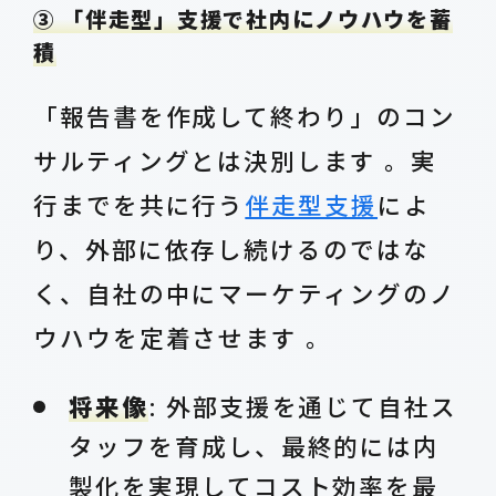
③ 「伴走型」支援で社内にノウハウを蓄
積
「報告書を作成して終わり」のコン
サルティングとは決別します 。実
行までを共に行う
伴走型支援
によ
り、外部に依存し続けるのではな
く、自社の中にマーケティングのノ
ウハウを定着させます 。
将来像
: 外部支援を通じて自社ス
タッフを育成し、最終的には内
製化を実現してコスト効率を最