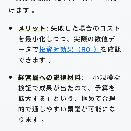
けます 。
メリット
: 失敗した場合のコスト
を最小化しつつ、実際の数値デ
ータで
投資対効果（ROI）
を確認
できます 。
経営層への説得材料
: 「小規模な
検証で成果が出たので、予算を
拡大する」という、極めて合理
的で通しやすい稟議が可能にな
ります 。