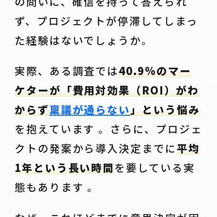
の問いに、確信を持って答えられ
ず、プロジェクトが停滞してしまっ
た経験はないでしょうか。
実際、ある調査では
40.9%のマー
ケターが「費用対効果（ROI）がわ
からず
稟議が通らない
」という悩み
を抱えています 。さらに、プロジェ
クトの発案から導入決定までに
平均
1年という長い時間
を要している実
態もあります 。