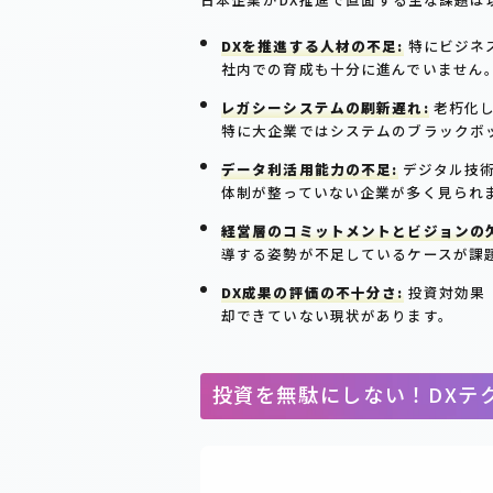
DXを推進する人材の不足:
特にビジネ
社内での育成も十分に進んでいません
レガシーシステムの刷新遅れ:
老朽化し
特に大企業ではシステムのブラックボ
データ利活用能力の不足:
デジタル技術
体制が整っていない企業が多く見られ
経営層のコミットメントとビジョンの欠
導する姿勢が不足しているケースが課
DX成果の評価の不十分さ:
投資対効果（
却できていない現状があります。
投資を無駄にしない！DXテ