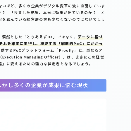
ないほど、多くの企業がデジタル変革の波に直面していま
か？」「投資した結果、本当に効果が出ているのか？」と
足を踏んでいる経営層の方も少なくないのではないでしょ
、漠然とした「とりあえずDX」ではなく、
データに基づ
、それを確実に実行し、検証する「戦略的PoC」にかかっ
するPoCプラットフォーム「Proofly」と、単なるア
（Execution Managing Officer）」は、まさにこの経営
信」に変えるための強力な伴走者となるでしょう。
しかし多くの企業が成果に悩む現状