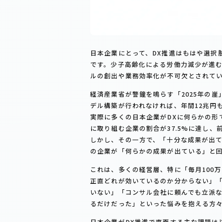
日本企業にとって、DX推進はもはや選択
です。少子高齢化による労働力減少が進
ルの創出や業務効率化が不可欠とされて
経済産業省が警鐘を鳴らす「2025年の崖
デル構築が行われなければ、年間12兆円
実際に多くの日本企業がDXに何らかの形で
に取り組む企業の割合が37.5%に達し、
しかし、その一方で、「十分な成果が出て
の企業が「何らかの成果が出ている」と
これは、多くの経営層、特に「毎月100
正直どれが効いているのか分からない」
いない」「コンサル会社に頼んでも立派
るだけだった」といった悩みを抱える方
日本企業がDX推進で直面する主な課題は