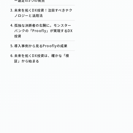
ー選定の3つの視点
未来を拓くDX投資！注目すべきテク
ノロジーと活用法
孤独な決断者の右腕に。モンスター
バンクの「Proofly」が実現するDX
投資
導入事例から見るProoflyの成果
未来を拓くDX投資は、確かな「検
証」から始まる