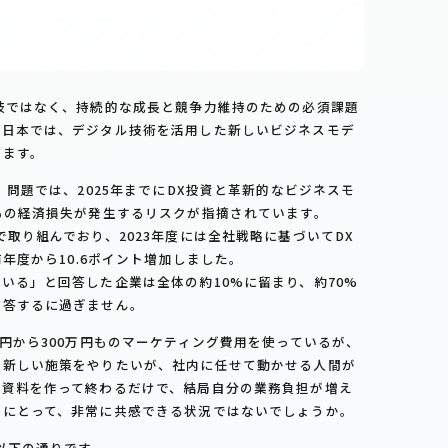
肢ではなく、持続的な成長と競争力維持のための必須課題
む日本では、デジタル技術を活用した新しいビジネスモデ
います。
」問題では、2025年までにDX投資と革新的なビジネスモ
もの経済損失が発生するリスクが指摘されています。
取り組んでおり、2023年度には全社戦略に基づいてDX
前年度から10.6ポイント増加しました。
いる」と回答した企業は全体の約10%に留まり、約70%
回答するに過ぎません。
万円から300万円ものマーケティング費用を使っているが、
「新しい施策をやりたいが、社内に任せて動かせる人間が
な資料を作って終わるだけで、結局自分の業務負担が増え
々にとって、非常に共感できる状況ではないでしょうか。
以下の通りです。