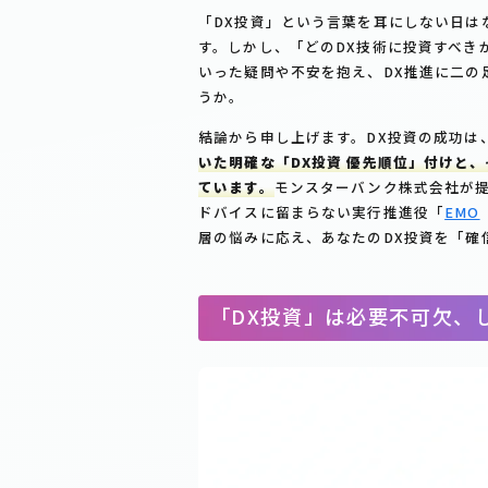
「DX投資」という言葉を耳にしない日は
す。しかし、「どのDX技術に投資すべき
いった疑問や不安を抱え、DX推進に二の
うか。
結論から申し上げます。DX投資の成功は
いた明確な「DX投資 優先順位」付けと
ています。
モンスターバンク株式会社が提供
ドバイスに留まらない実行推進役「
EMO
層の悩みに応え、あなたのDX投資を「確
「DX投資」は必要不可欠、