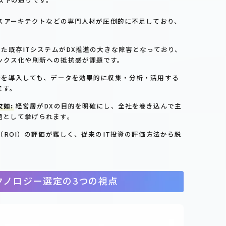
スアーキテクトなどの専門人材が圧倒的に不足しており、
。
た既存ITシステムがDX推進の大きな障害となっており、
ックス化や刷新への抵抗感が課題です。
を導入しても、データを効果的に収集・分析・活用する
ます。
如:
経営層がDXの目的を明確にし、全社を巻き込んで主
題として挙げられます。
ROI）の評価が難しく、従来のIT投資の評価方法から脱
クノロジー選定の3つの視点