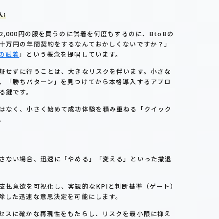
:
,000円の服を買うのに試着を何度もするのに、BtoBの
十万円の年間契約をするなんておかしくないですか？」
の試着
」という概念を提唱しています。
証せずに行うことは、大きなリスクを伴います。小さな
、「勝ちパターン」を見つけてから本格導入するアプロ
る鍵です。
はなく、小さく始めて成功体験を積み重ねる「クイック
。
さない場合、迅速に「やめる」「変える」といった撤退
支払意欲を可視化し、客観的なKPIと判断基準（ゲート）
除した迅速な意思決定を可能にします。
セスに確かな再現性をもたらし、リスクを最小限に抑え