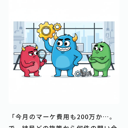
「今月のマーケ費用も200万か…。
で、結局どの施策から何件の問い合