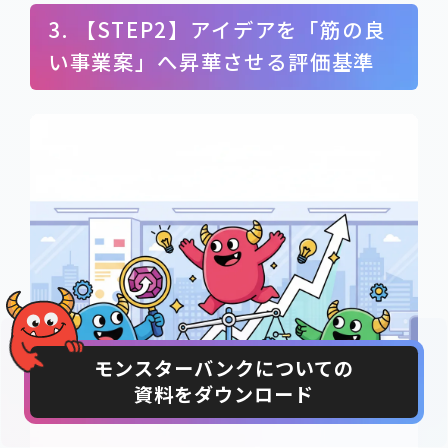
3. 【STEP2】アイデアを「筋の良
い事業案」へ昇華させる評価基準
モンスターバンクについての
資料をダウンロード
CONTACT
DOWNLOAD