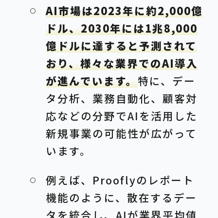
AI市場は2023年に約2,000億
ドル、2030年には1兆8,000
億ドルに達すると予測されて
おり、様々な業界でのAI導入
が進んでいます。
特に、デー
タ分析、業務自動化、顧客対
応などの分野でAIを活用した
新規事業の可能性が広がって
います。
例えば、Prooflyのレポート
機能のように、散在するデー
タを統合し、AIが業界平均値