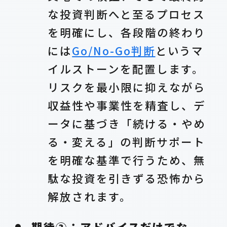
な投資判断へと至るプロセス
を明確にし、各段階の終わり
には
Go/No-Go判断
というマ
イルストーンを配置します。
リスクを最小限に抑えながら
収益性や事業性を精査し、デ
ータに基づき「続ける・やめ
る・変える」の判断サポート
を明確な基準で行うため、無
駄な投資を引きずる恐怖から
解放されます。
期待③：アドバイスだけでな