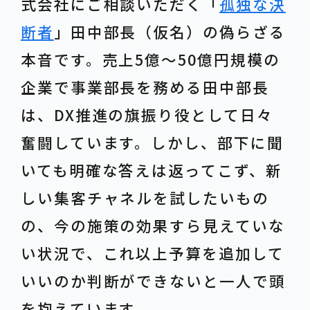
式会社にご相談いただく「
孤独な決
断者
」田中部長（仮名）の偽らざる
本音です。売上5億〜50億円規模の
企業で事業部長を務める田中部長
は、DX推進の旗振り役として日々
奮闘しています。しかし、部下に聞
いても明確な答えは返ってこず、新
しい集客チャネルを試したいもの
の、今の施策の効果すら見えていな
い状況で、これ以上予算を追加して
いいのか判断ができないと一人で頭
を抱えています。