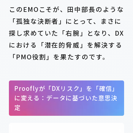
このEMOこそが、田中部長のような
「孤独な決断者」にとって、まさに
探し求めていた「右腕」となり、DX
における「潜在的脅威」を解決する
「PMO役割」を果たすのです。
Prooflyが「DXリスク」を「確信」
に変える：データに基づいた意思決
定