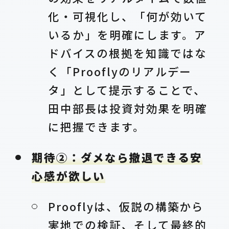
化・可視化し、「何が効いて
いるか」を明確にします。ア
ドバイスの根拠を知識ではな
く「Prooflyのリアルデー
タ」として提示することで、
田中部長は投資対効果を明確
に把握できます。
期待②：ダメなら撤退できる安
心感が欲しい
Prooflyは、仮説の構築から
実地での検証、そして最終的