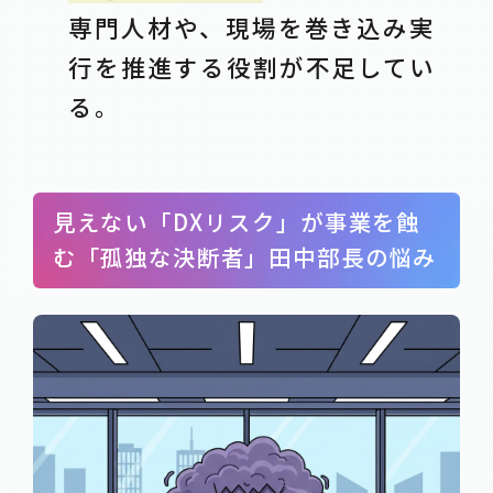
専門人材や、現場を巻き込み実
行を推進する役割が不足してい
る。
見えない「DXリスク」が事業を蝕
む「孤独な決断者」田中部長の悩み