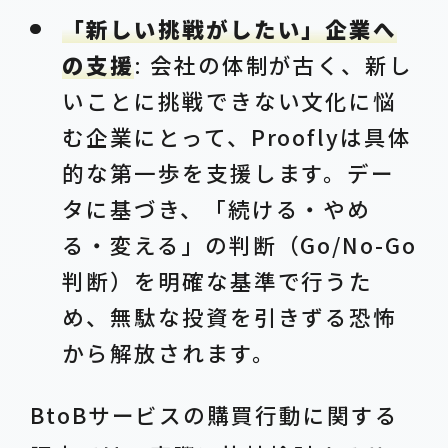
「新しい挑戦がしたい」企業へ
の支援
: 会社の体制が古く、新し
いことに挑戦できない文化に悩
む企業にとって、Prooflyは具体
的な第一歩を支援します。デー
タに基づき、「続ける・やめ
る・変える」の判断（Go/No-Go
判断）を明確な基準で行うた
め、無駄な投資を引きずる恐怖
から解放されます。
BtoBサービスの購買行動に関する