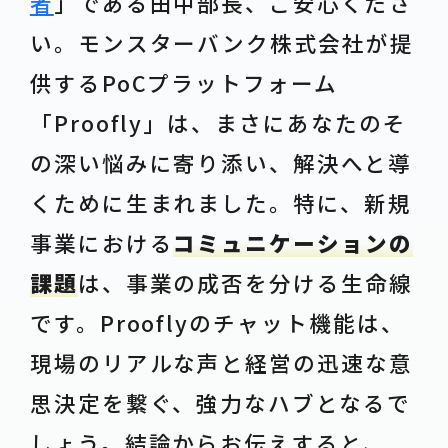
者
」である田中部長、ご安心くださ
い。モンスターバンク株式会社が提
供するPoCプラットフォーム
「Proofly」は、まさにあなたのそ
の深い悩みに寄り添い、解決へと導
くために生まれました。特に、新規
事業における
コミュニケーションの
課題
は、事業の成否を分ける生命線
です。Prooflyのチャット機能は、
現場のリアルな声と経営の迅速な意
思決定を繋ぐ、強力なハブとなるで
しょう。結論からお伝えすると、