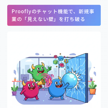
Prooflyのチャット機能で、新規事
業の「見えない壁」を打ち破る