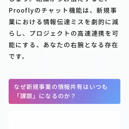
Prooflyのチャット機能は、新規事
業における情報伝達ミスを劇的に減
らし、プロジェクトの高速連携を可
能にする、あなたの右腕となる存在
です。
なぜ新規事業の情報共有はいつも
「課題」になるのか？