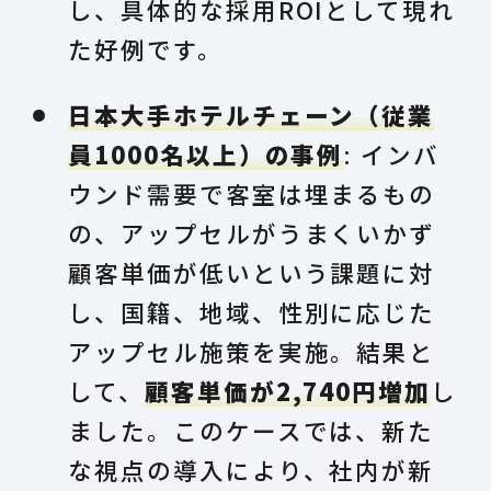
し、具体的な採用ROIとして現れ
た好例です。
日本大手ホテルチェーン（従業
員1000名以上）の事例
: インバ
ウンド需要で客室は埋まるもの
の、アップセルがうまくいかず
顧客単価が低いという課題に対
し、国籍、地域、性別に応じた
アップセル施策を実施。結果と
して、
顧客単価が2,740円増加
し
ました。このケースでは、新た
な視点の導入により、社内が新