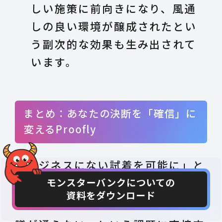
しい施策に前向きになり、風通
しの良い環境が醸成されたとい
う副次的な効果も生み出されて
います。
まとめ：あなたの決断を「確信」に
変えるProofly
「ビジネスにない試着を可能に」と
モンスターバンクについての
いうモンスターバンクのビジネスス
資料をダウンロード
CONTACT
DOWNLOAD
ローガン は、あなたの抱える「稟