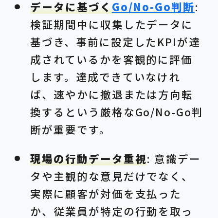
データに基づく
Go/No-Go判断
:
検証期間中に収集したデータに
基づき、事前に設定したKPIが達
成されているかを客観的に評価
します。達成できていなけれ
ば、速やかに撤退または方向転
換するという厳格なGo/No-Go判
断が重要です。
現場の行動データ重視
: 意識デー
タや主観的な意見だけでなく、
実際に顧客が対価を支払った
か、従業員が特定の行動を取っ