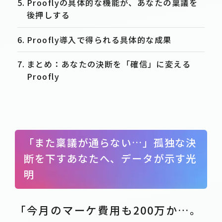
Prooflyの具体的な機能が、あなたの稟議を
後押しする
Proofly導入で得られる具体的な成果
まとめ：あなたの決断を「確信」に変える
Proofly
「また稟議が通らない…」孤独な決
断を下すあなたへ、データが示す光
明
「今月のマーケ費用も200万か…。