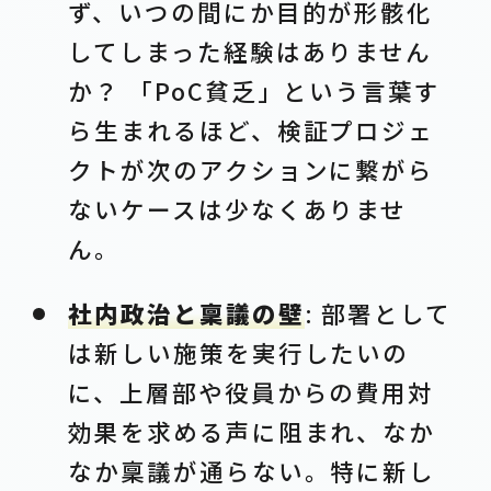
ず、いつの間にか目的が形骸化
してしまった経験はありません
か？ 「PoC貧乏」という言葉す
ら生まれるほど、検証プロジェ
クトが次のアクションに繋がら
ないケースは少なくありませ
ん。
社内政治と稟議の壁
: 部署として
は新しい施策を実行したいの
に、上層部や役員からの費用対
効果を求める声に阻まれ、なか
なか稟議が通らない。特に新し