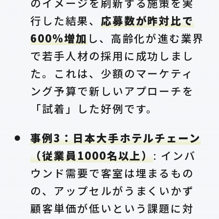
のイメージを刷新する施策を実
行した結果、
応募数が昨対比で
600%増加
し、高齢化が進む業界
で若手人材の採用に成功しまし
た。これは、少額のマーケティ
ング予算で新しいアプローチを
「試着」した好例です。
事例3：日本大手ホテルチェーン
（従業員1000名以上）
: インバ
ウンド需要で客室は埋まるもの
の、アップセルがうまくいかず
顧客単価が低いという課題に対