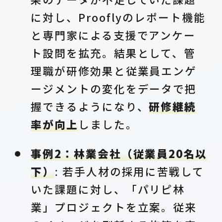
に対し、Prooflyのレポート機能
と専門家による支援でアンケー
ト設問を拡充。結果として、管
理職が研修効果と従業員エンゲ
ージメントの変化をデータで把
握できるようになり、
研修継続
率が向上
しました。
事例2：林業会社（従業員20名以
下）
: 若手人材の採用に苦戦して
いた課題に対し、「パリピ林
業」プロジェクトを立案。従来