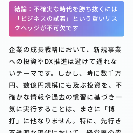
結論：不確実な時代を勝ち抜くには
「ビジネスの試着」という賢いリス
クヘッジが不可欠です
企業の成長戦略において、新規事業
への投資やDX推進は避けて通れな
いテーマです。しかし、時に数千万
円、数億円規模にも及ぶ投資を、不
確かな情報や過去の慣習に基づき一
気に実行することは、まさに「博
打」に他なりません。特に、先行き
不透明な現代において、経営層の皆