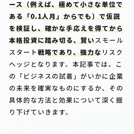
ース（例えば、極めて小さな単位で
ある「0.1人月」からでも）で仮説
を検証し、確かな手応えを得てから
本格投資に踏み切る、賢い
スモール
スタート
戦略であり、強力な
リスク
ヘッジとなります。本記事では、こ
の「ビジネスの試着」がいかに企業
の未来を確実なものにするか、その
具体的な方法と効果について深く掘
り下げていきます。