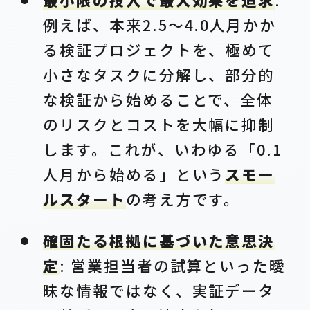
例えば、本来2.5～4.0人月かか
る検証プロジェクトを、極めて
小さなタスクに分解し、部分的
な検証から始めることで、全体
のリスクとコストを大幅に抑制
します。これが、いわゆる「0.1
人月から始める」という
スモー
ルスタート
の考え方です。
確固たる根拠に基づいた意思決
定
: 営業担当者の試算といった曖
昧な情報ではなく、実証データ