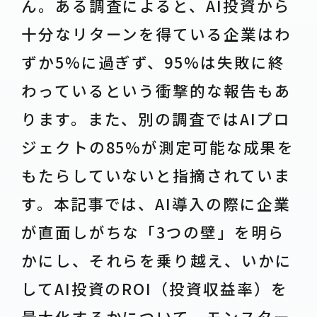
ん。ある調査によると、AI投資から
十分なリターンを得ている企業はわ
ずか5%に過ぎず、95%は失敗に終
わっているという衝撃的な報告もあ
ります。また、別の調査ではAIプロ
ジェクトの85%が測定可能な成果を
もたらしていないと指摘されていま
す。本記事では、AI導入の際に企業
が直面しがちな「3つの壁」を明ら
かにし、それらを乗り越え、いかに
してAI投資のROI（投資収益率）を
最大化するかについて、モンスター