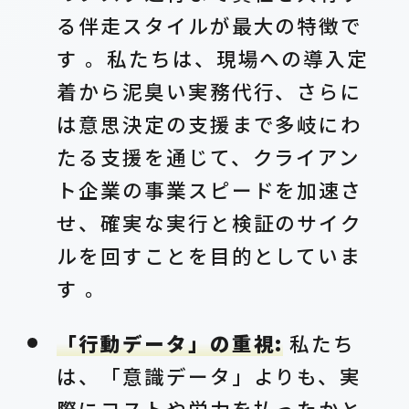
る伴走スタイルが最大の特徴で
す 。私たちは、現場への導入定
着から泥臭い実務代行、さらに
は意思決定の支援まで多岐にわ
たる支援を通じて、クライアン
ト企業の事業スピードを加速さ
せ、確実な実行と検証のサイク
ルを回すことを目的としていま
す 。
「行動データ」の重視:
私たち
は、「意識データ」よりも、実
際にコストや労力を払ったかと