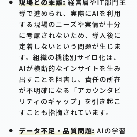
現場との乖離:
経営層やIT部門主
導で進められ、実際にAIを利用
する現場のニーズや実情が十分
に考慮されないため、導入後に
定着しないという問題が生じま
す。組織の機能別サイロ化は、
AIが横断的なインサイトを生み
出すことを阻害し、責任の所在
が不明確になる「アカウンタビ
リティのギャップ」を引き起こ
すことも指摘されています。
データ不足・品質問題:
AIの学習