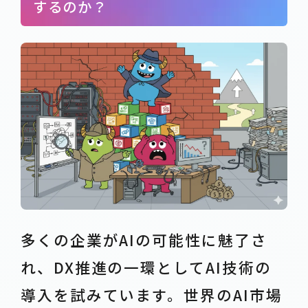
するのか？
多くの企業がAIの可能性に魅了さ
れ、DX推進の一環としてAI技術の
導入を試みています。世界のAI市場