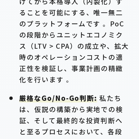
けてから本格導入（内製化）す
ることを可能にする、唯一無二
のプラットフォームです 。PoC
の段階からユニットエコノミク
ス（LTV > CPA）の成立や、拡大
時のオペレーションコストの適
正性を検証し、事業計画の精緻
化を行います 。
厳格なGo/No-Go判断:
私たち
は、仮説の構築から実地での検
証、そして最終的な投資判断へ
と至るプロセスにおいて、各段