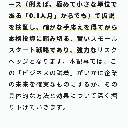
ース（例えば、極めて小さな単位で
ある「0.1人月」からでも）で仮説
を検証し、確かな手応えを得てから
本格投資に踏み切る、賢い
スモール
スタート
戦略であり、強力な
リスク
ヘッジとなります。本記事では、こ
の「ビジネスの試着」がいかに企業
の未来を確実なものにするか、その
具体的な方法と効果について深く掘
り下げていきます。