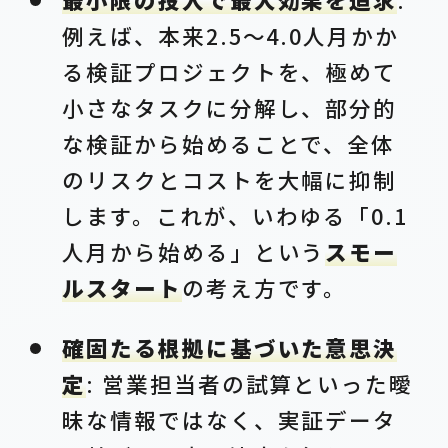
例えば、本来2.5～4.0人月かか
る検証プロジェクトを、極めて
小さなタスクに分解し、部分的
な検証から始めることで、全体
のリスクとコストを大幅に抑制
します。これが、いわゆる「0.1
人月から始める」という
スモー
ルスタート
の考え方です。
確固たる根拠に基づいた意思決
定
: 営業担当者の試算といった曖
昧な情報ではなく、実証データ