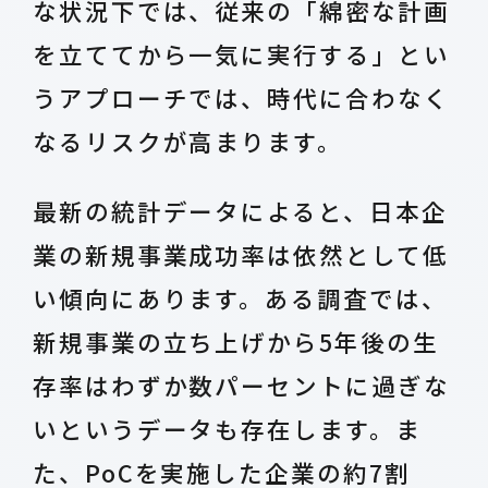
な状況下では、従来の「綿密な計画
を立ててから一気に実行する」とい
うアプローチでは、時代に合わなく
なるリスクが高まります。
最新の統計データによると、日本企
業の新規事業成功率は依然として低
い傾向にあります。ある調査では、
新規事業の立ち上げから5年後の生
存率はわずか数パーセントに過ぎな
いというデータも存在します。ま
た、PoCを実施した企業の約7割