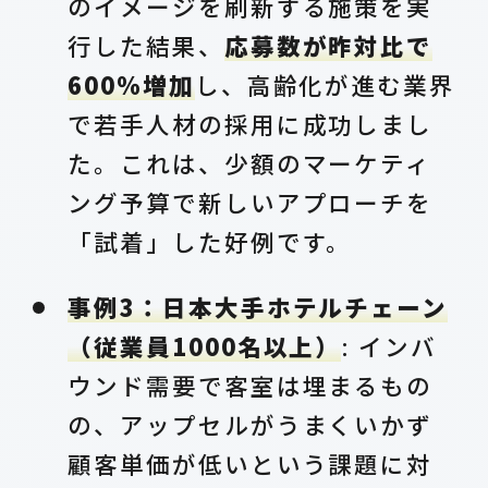
のイメージを刷新する施策を実
行した結果、
応募数が昨対比で
600%増加
し、高齢化が進む業界
で若手人材の採用に成功しまし
た。これは、少額のマーケティ
ング予算で新しいアプローチを
「試着」した好例です。
事例3：日本大手ホテルチェーン
（従業員1000名以上）
: インバ
ウンド需要で客室は埋まるもの
の、アップセルがうまくいかず
顧客単価が低いという課題に対