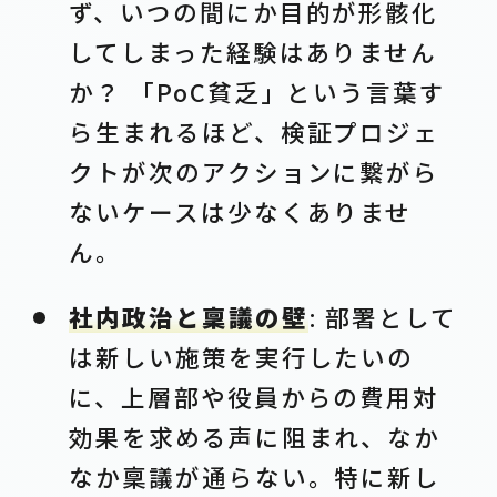
ず、いつの間にか目的が形骸化
してしまった経験はありません
か？ 「PoC貧乏」という言葉す
ら生まれるほど、検証プロジェ
クトが次のアクションに繋がら
ないケースは少なくありませ
ん。
社内政治と稟議の壁
: 部署として
は新しい施策を実行したいの
に、上層部や役員からの費用対
効果を求める声に阻まれ、なか
なか稟議が通らない。特に新し