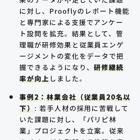
に対し、Prooflyのレポート機能
と専門家による支援でアンケー
ト設問を拡充。結果として、管
理職が研修効果と従業員エンゲ
ージメントの変化をデータで把
握できるようになり、
研修継続
率が向上
しました。
事例2：林業会社（従業員20名以
下）
: 若手人材の採用に苦戦して
いた課題に対し、「パリピ林
業」プロジェクトを立案。従来