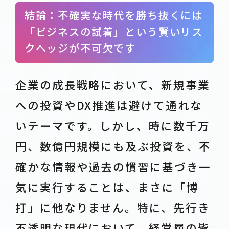
結論：不確実な時代を勝ち抜くには
「ビジネスの試着」という賢いリス
クヘッジが不可欠です
企業の成長戦略において、新規事業
への投資やDX推進は避けて通れな
いテーマです。しかし、時に数千万
円、数億円規模にも及ぶ投資を、不
確かな情報や過去の慣習に基づき一
気に実行することは、まさに「博
打」に他なりません。特に、先行き
不透明な現代において、経営層の皆