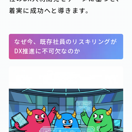
着実に成功へと導きます。
なぜ今、既存社員のリスキリングが
DX推進に不可欠なのか