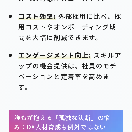
コスト効率:
外部採用に比べ、採
用コストやオンボーディング期
間を大幅に削減できます。
エンゲージメント向上:
スキルア
ップの機会提供は、社員のモチ
ベーションと定着率を高めま
す。
誰もが抱える「孤独な決断」の悩
み：DX人材育成も例外ではない