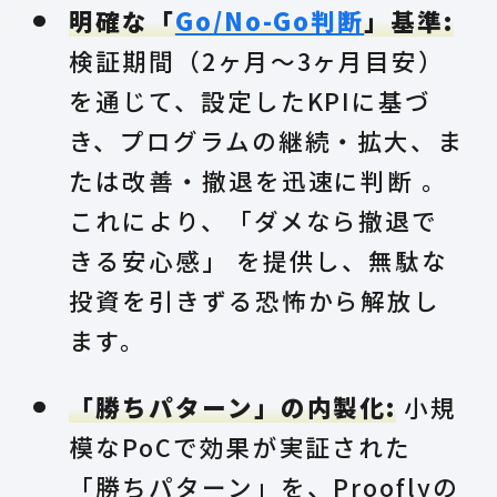
明確な「
Go/No-Go判断
」基準:
検証期間（2ヶ月〜3ヶ月目安）
を通じて、設定したKPIに基づ
き、プログラムの継続・拡大、ま
たは改善・撤退を迅速に判断 。
これにより、「ダメなら撤退で
きる安心感」 を提供し、無駄な
投資を引きずる恐怖から解放し
ます。
「勝ちパターン」の内製化:
小規
模なPoCで効果が実証された
「勝ちパターン」を、Prooflyの