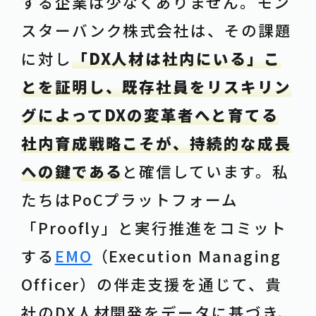
する企業は少なくありません。モン
スターバンク株式会社は、その課題
に対し
「DX人材は社内にいる」こ
とを証明し、既存社員をリスキリン
グによってDXの変革者へと育てる
社内育成戦略こそが、持続的な成長
への鍵である
と確信しています。私
たちはPoCプラットフォーム
「Proofly」と実行推進をコミット
する
EMO
（Execution Managing
Officer）の伴走支援を通じて、貴
社のDX人材開発をデータに基づき、