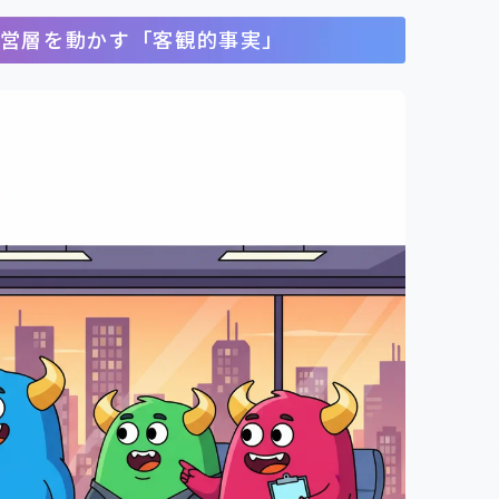
営層を動かす「客観的事実」