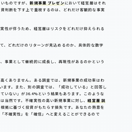
しいものですが、
新規事業 プレゼン
において経営層はそれ
投資判断を下す上で重視するのは、どれだけ客観的な事実
不確実性が伴うため、経営層はリスクをどれだけ抑えられる
して、どれだけのリターンが見込めるのか、具体的な数字
なく、事業として継続的に成長し、再現性があるのかという
て高くありません。ある調査では、新規事業の成功率はわ
います。また、別の調査では、「成功している」と回答し
っていない」が36.4%という結果もあります。このような
のは当然です。不確実性の高い新規事業に対し、
経営層 説
な根拠に基づく投資がもたらす損失です。あなたの熱意を
の「不確実性」を「確信」へと変えることができるので