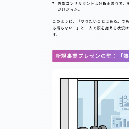
外部コンサルタントは分析止まりで、
だけだった。
このように、「やりたいことはある。で
る術もない…」と一人で頭を抱える状況
す。
新規事業プレゼンの壁：「熱