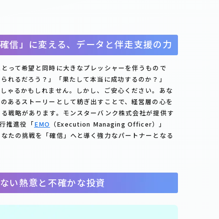
確信」に変える、データと伴走支援の力
にとって希望と同時に大きなプレッシャーを伴うもので
えられるだろう？」「果たして本当に成功するのか？」
っしゃるかもしれません。しかし、ご安心ください。あな
感のあるストーリーとして紡ぎ出すことで、経営層の心を
める戦略があります。モンスターバンク株式会社が提供す
実行推進役「
EMO
（Execution Managing Officer）」
あなたの挑戦を「確信」へと導く強力なパートナーとなる
ない熱意と不確かな投資