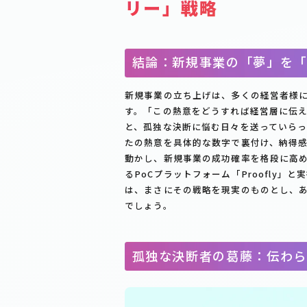
リー」戦略
結論：新規事業の「夢」を「
新規事業の立ち上げは、多くの経営者様
す。「この熱意をどうすれば経営層に伝
と、孤独な決断に悩む日々を送っていら
たの熱意を具体的な数字で裏付け、納得
動かし、新規事業の成功確率を格段に高
るPoCプラットフォーム「Proofly」と
は、まさにその戦略を現実のものとし、
でしょう。
孤独な決断者の葛藤：伝わら