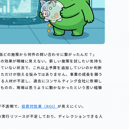
結局どの施策から何件の問い合わせに繋がったんだ？」
その効果が明確に見えない。新しい施策を試したい気持ち
えていない状況で、これ以上予算を追加していいのか判断
なただけが抱える悩みではありません。事業の成長を願う
せる人材が不足し、過去にコンサルティング会社に依頼し
たものの、現場は思うように動かなかったという苦い経験
が不透明で、
投資対効果（ROI）
が見えにくい。
の実行リソースが不足しており、ディレクションできる人