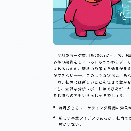
「今月のマーケ費用も200万か…。で、
多額の投資をしているにもかかわらず、
はあるものの、現状の施策すら効果が見
ができない──。このような状況は、あ
一方、社内には新しいことを任せて動か
ても、立派な分析レポートはできあがっ
をお持ちの方もいらっしゃるでしょう。
毎月投じるマーケティング費用の効果
新しい事業アイデアはあるが、社内で
材がいない。