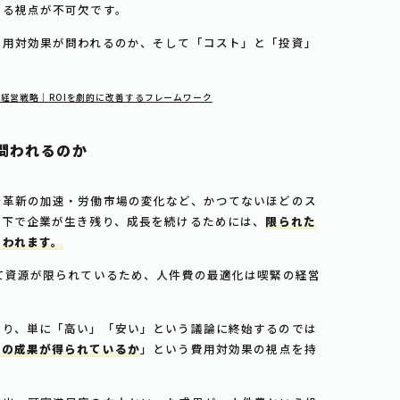
する視点が不可欠です。
費用対効果が問われるのか、そして「コスト」と「投資」
経営戦略｜ROIを劇的に改善するフレームワーク
問われるのか
術革新の加速・労働市場の変化など、かつてないほどのス
況下で企業が生き残り、成長を続けるためには、
限られた
問われます。
て資源が限られているため、人件費の最適化は喫緊の経営
あり、単に「高い」「安い」という議論に終始するのでは
けの成果が得られているか
」という費用対効果の視点を持