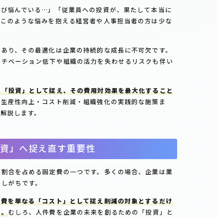
伸び悩んでいる…」「従業員への投資が、果たして本当に
」このような悩みを抱える経営者や人事担当者の方は少な
であり、その最適化は企業の持続的な成長に不可欠です。
モチベーション低下や組織の活力を失わせるリスクも伴い
く「投資」として捉え、その費用対効果を最大化すること
ら生産性向上・コスト削減・組織強化の実践的な施策ま
く解説します。
資」へ捉え直す重要性
な割合を占める固定費の一つです。多くの場合、企業は業
討しがちです。
件費を単なる「コスト」として捉え削減の対象とするだけ
ん。
むしろ、人件費を企業の未来を創るための「投資」と