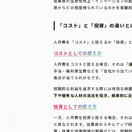
従業員の生産性向上・イノベーションの
資からどの程度得られているのかを客観
「コスト」と「投資」の違いと
人件費を「コスト」と捉えるか「投資」
コストとしての捉え方
人件費をコストと捉える場合、それは「
手当・福利厚生費などを「会社から出て
焦点が当てられがちです。
短期的な利益を追求する際には有効な側
下や優秀な人材の流出を招き、結果的に
投資としての捉え方
一方、人件費を投資と捉える場合、それ
と見なされます。従業員のスキルアップ
策・快適な労働環境の整備などは、短期