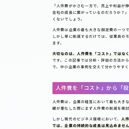
「人件費がかさむ一方で、売上や利益が
会社の成長に繋がっているのだろうか？
くないでしょう。
人件費は企業の最も大きな固定費の一つ
しかし単に削減するだけでは、従業員の
ます。
大切なのは、人件費を「コスト」ではな
です。この記事では分析・評価の方法か
で、中小企業の事例を交えて分かりやす
人件費を「コスト」から「投
人件費は、企業の経営において最も大き
績が悪化した際にまず人件費の削減を検
しかし現代のビジネス環境において、
人
では、企業の持続的な成長は見込めませ