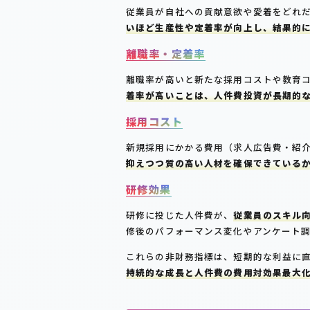
従業員が自社への貢献意欲や愛着をどれ
いほど生産性や定着率が向上し、結果的
離職率・定着率
離職率が高いと新たな採用コストや教育
着率が高いことは、人件費投資が長期的
採用コスト
新規採用にかかる費用（求人広告費・紹
抑えつつ質の高い人材を確保できている
研修効果
研修に投じた人件費が、
従業員のスキル
修後のパフォーマンス変化やアンケート
これらの非財務指標は、短期的な利益に
持続的な成長と人件費の費用対効果最大