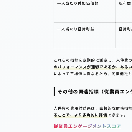
一人当たり付加価値額
粗利益
一人当たり経常利益
経常利
これらの指標を定期的に測定し、人件費
のパフォーマンスが適切であるか、ある
によって平均値は異なるため、同業他社
その他の関連指標（従業員エン
人件費の費用対効果は、直接的な財務指
ることで、より多角的に評価
できます。
従業員エンゲージメントスコア