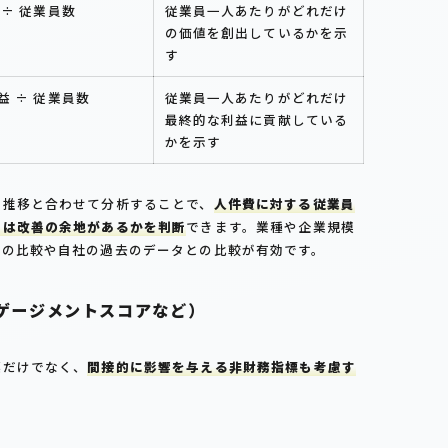
 ÷ 従業員数
従業員一人あたりがどれだけ
の価値を創出しているかを示
す
益 ÷ 従業員数
従業員一人あたりがどれだけ
最終的な利益に貢献している
かを示す
の推移と合わせて分析することで、
人件費に対する従業員
いは改善の余地があるかを判断
できます。業種や企業規模
との比較や自社の過去のデータとの比較が有効です。
ゲージメントスコアなど）
標だけでなく、
間接的に影響を与える非財務指標も考慮す