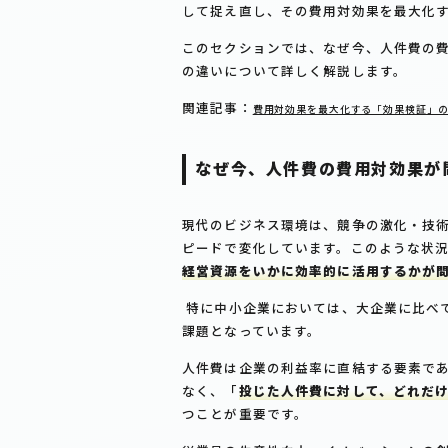
して捉え直し、その費用対効果を最大化
このセクションでは、なぜ今、人件費の
の違いについて詳しく解説します。
関連記事：
費用対効果を最大化する「効果検証」の
なぜ今、人件費の費用対効果が
現代のビジネス環境は、競争の激化・技
ピードで変化しています。このような状
経営資源をいかに効率的に活用するかが
特に中小企業においては、大企業に比べ
課題となっています。
人件費は企業の利益率に直結する要素で
なく、「
投じた人件費に対して、どれだ
つことが重要です。