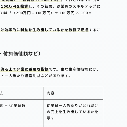
て
100万円を投資
し、その結果、従業員のスキルアップに
は「（200万円 – 100万円）÷ 100万円 × 100 =
だけ効率的に利益を生み出しているかを数値で把握
するこ
・付加価値額など）
を測る上で非常に重要な指標
です。主な生産性指標には、
額・一人当たり経常利益などがあります。
法
内容
高 ÷ 従業員数
従業員一人あたりがどれだけ
の売上を生み出しているかを
示す