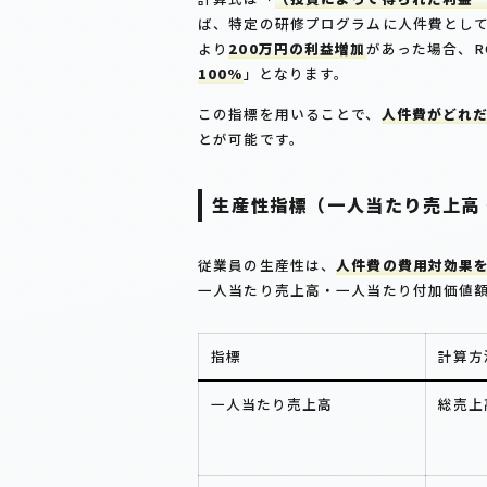
ば、特定の研修プログラムに人件費とし
より
200万円の利益増加
があった場合、ROI
100%
」となります。
この指標を用いることで、
人件費がどれ
とが可能です。
生産性指標（一人当たり売上高
従業員の生産性は、
人件費の費用対効果
一人当たり売上高・一人当たり付加価値
指標
計算方
一人当たり売上高
総売上