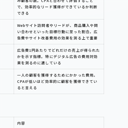
み顧客の数。CPAと合わせて評価すること
で、効率的なリード獲得ができているか判断
できる
Webサイト訪問者やリードが、商品購入や問
い合わせといった目標行動に至った割合。広
告費やサイト改善費用の効果を測る上で重要
広告費1円あたりでどれだけの売上が得られた
かを示す指標。特にデジタル広告の費用対効
果を測るのに適している
一人の顧客を獲得するためにかかった費用。
CPAが低いほど効率的に顧客を獲得できてい
ると言える
内容