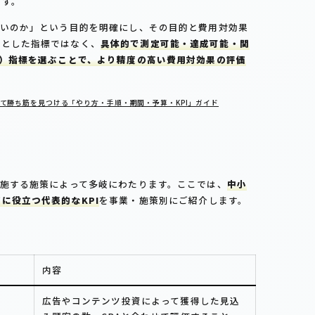
ます。
たいのか」という目的を明確にし、その目的と費用対効果
然とした指標ではなく、
具体的で測定可能・達成可能・関
則）指標を選ぶことで、より精度の高い費用対効果の評価
て勝ち筋を見つける「やり方・手順・期間・予算・KPI」ガイド
実施する施策によって多岐にわたります。ここでは、
中小
に役立つ代表的なKPI
を事業・施策別にご紹介します。
内容
広告やコンテンツ投資によって獲得した見込