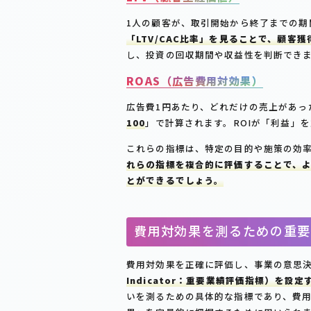
1人の顧客が、取引開始から終了までの期
「LTV/CAC比率」を見ることで、顧
し、投資の回収期間や収益性を判断でき
ROAS（広告費用対効果）
広告費1円あたり、どれだけの売上があっ
100
」で計算されます。ROIが「利益」
これらの指標は、特定の目的や施策の効
れらの指標を複合的に評価することで、
とができるでしょう。
費用対効果を測るための重要
費用対効果を正確に評価し、事業の意思
Indicator：重要業績評価指標）を設
いを測るための具体的な指標であり、費