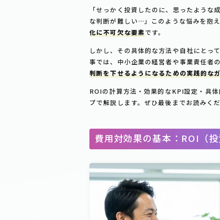
「せっかく投資したのに、思ったような
な判断が難しい…」このような悩みを抱
化に不可欠な要素
です。
しかし、その具体的な方法や自社にとっ
事では、中小企業の経営者や事業責任者
判断を下せるようになるための実践的な
ROIの計算方法・効果的なKPI設定・
プで解説します。ぜひ最後までお読みく
費用対効果の基本：ROI（