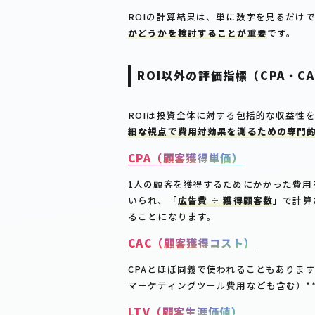
ROIの計算結果は、単に数字を見るだけ
かどうかを検討することが重要
です。
ROI以外の評価指標（CPA・C
ROIは投資全体に対する包括的な収益性
細な視点で費用対効果を測るための専門
CPA（顧客獲得単価）
1人の顧客を獲得するためにかかった費用
いられ、「
広告費 ÷ 獲得顧客数
」で計算
ることになります。
CAC（顧客獲得コスト）
CPAとほぼ同義で使われることもありま
マーケティングツール費用なども含む）*
LTV（顧客生涯価値）