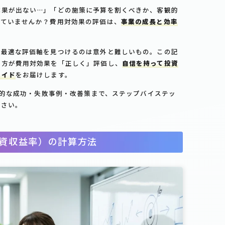
成果が出ない…」「どの施策に予算を割くべきか、客観的
えていませんか？費用対効果の評価は、
事業の成長と効率
て最適な評価軸を見つけるのは意外と難しいもの。この記
の方が費用対効果を「正しく」評価し、
自信を持って投資
ガイド
をお届けします。
具体的な成功・失敗事例・改善策まで、ステップバイステッ
ださい。
投資収益率）の計算方法