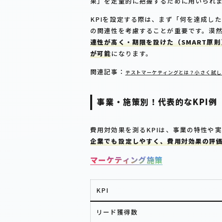
果」を定量的に把握するために用いられ
KPIを設定する際は、まず「何を達成し
の関連性を考慮することが重要です。漠
連性が高く・期限を設けた（SMART原
が可能
になります。
関連記事：
テストマーケティングとは？小さく試し
事業・施策別！代表的なKPI例
費用対効果を測るKPIは、事業の特性や
企業でも設定しやすく、費用対効果の評価
マーケティング施策
KPI
リード獲得数