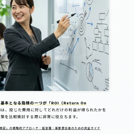
基本となる指標の一つが「ROI（Return On
OIは、投じた費用に対してどれだけの利益が得られたかを
施策を比較検討する際に非常に役立ちます。
果検証」の戦略的アプローチ：経営層・事業責任者のための完全ガイド