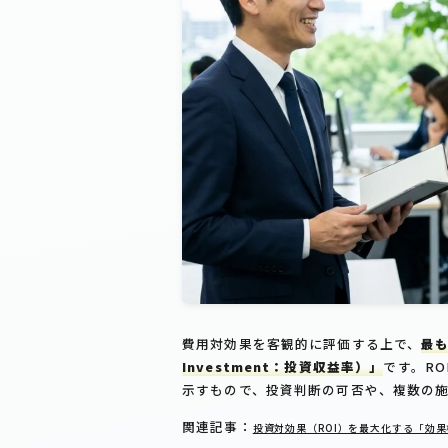
費用対効果を客観的に評価する上で、
最も
Investment：投資収益率）」
です。R
示すもので、投資判断の可否や、複数の
関連記事：
投資対効果（ROI）を最大化する「効