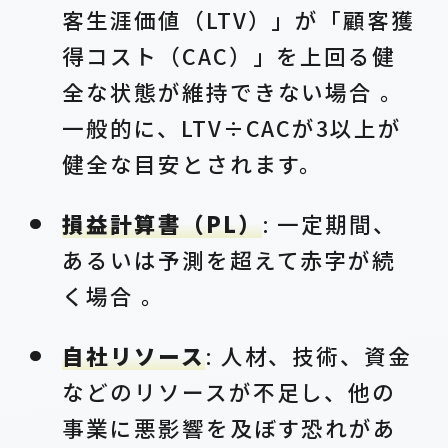
客生涯価値（LTV）」が「顧客獲
得コスト（CAC）」を上回る健
全な状態が維持できない場合 。
一般的に、LTV÷CACが3以上が
健全な目安とされます。
損益計算書（PL）
: 一定期間、
あるいは予測を超えて赤字が続
く場合 。
自社リソース
: 人材、技術、資金
などのリソースが不足し、他の
事業に悪影響を及ぼす恐れがあ