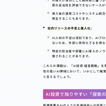
AI導入が漠然とした期待感に基づ
資の妥当性を評価できないケースが
導入後の運用コストやシステム統合
発生することもあります。
社内リソースの不足と属人化:
AI人材の不足は深刻であり、AI
ないため、外部に依存せざるを得な
特定の担当者や部署にAI導入のノ
害されることがあります。
これらの課題は、「AI投資 経営戦略」
性の高いAI領域において、いかにして確
と言えるでしょう。
AI投資で陥りやすい「探索
新規事業やAIのような先端技術への投資