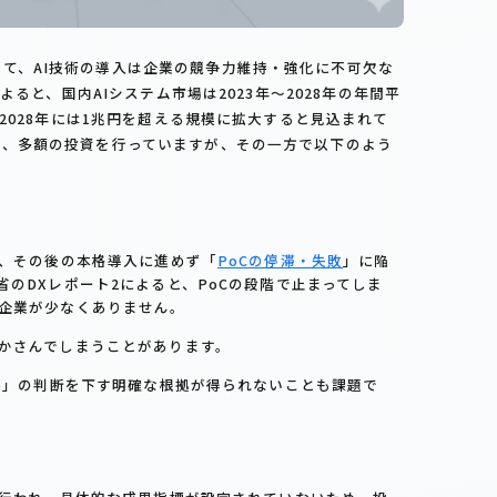
て、AI技術の導入は企業の競争力維持・強化に不可欠な
によると、国内AIシステム市場は2023年～2028年の年間平
、2028年には1兆円を超える規模に拡大すると見込まれて
し、多額の投資を行っていますが、その一方で以下のよう
の、その後の本格導入に進めず「
PoCの停滞・失敗
」に陥
のDXレポート2によると、PoCの段階で止まってしま
企業が少なくありません。
かさんでしまうことがあります。
Go」の判断を下す明確な根拠が得られないことも課題で