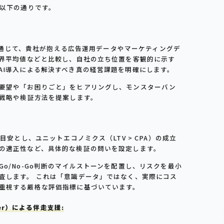
」は以下の通りです。
機能を通じて、貴社が抱える広告運用データやマーケティングデ
業界平均値などと比較し、自社の立ち位置を客観的に示す
AI導入による解決すべき真の経営課題を明確にします。
要望や「お困りごと」をヒアリングし、モンスターバン
用戦略や検証方法を提案します。
目安とし、ユニットエコノミクス（LTV > CPA）の成立
の適正性など、具体的な検証の問いを設定します。
o/No-Go判断のマイルストーンを配置し、リスクを最小
査します。 これは「意識データ」ではなく、実際にコス
重視する厳格な評価指標に基づいています。
ficer）による伴走支援: