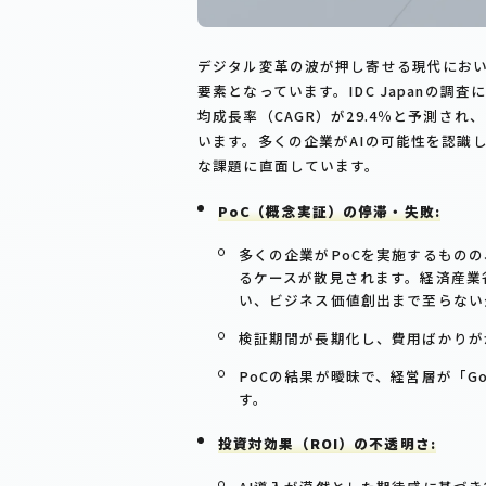
デジタル変革の波が押し寄せる現代におい
要素となっています。IDC Japanの調査
均成長率（CAGR）が29.4％と予測され
います。多くの企業がAIの可能性を認識
な課題に直面しています。
PoC（概念実証）の停滞・失敗:
多くの企業がPoCを実施するもの
るケースが散見されます。経済産業省
い、ビジネス価値創出まで至らない
検証期間が長期化し、費用ばかりが
PoCの結果が曖昧で、経営層が「
す。
投資対効果（ROI）の不透明さ: