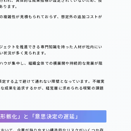
き行われ、具体的な成果指標が設定されていないため、投
あります。
の複雑性が見積もられておらず、想定外の追加コストが
プロジェクトを推進できる専門知識を持った人材が社内にい
い状況が多く見られます。
ウハウが集中し、組織全体での横展開や持続的な発展が阻
を策定する上で避けて通れない障壁となっています。不確実
実な成果を追求するかが、経営層に求められる喫緊の課題
の形骸化」と「意思決定の遅延」
において、企業が陥りやすい構造的なリスクがいくつか存