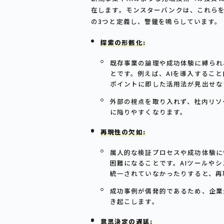
在します。モンスターバンクは、これら
の3つと定義し、警鐘を鳴らしています。
探索の形骸化:
既存事業の論理や成功体験に縛られ
とです。例えば、AIを導入するこ
ポイントに即した活用法が見出せな
外部の視点を取り入れず、社内リソ
に陥りやすくなります。
再現性の欠如:
属人的な検証プロセスや成功体験に
困難になることです。AIツールや
統一されていなかったりすると、再
成功事例が偶発的であるため、企業
き起こします。
意思決定の遅延: