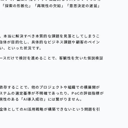
を「探索の形骸化」「再現性の欠如」「意思決定の遅延」
、本当に解決すべき本質的な課題を見落としてしまうこ
と自体が目的化し、具体的なビジネス課題や顧客のペイン
い、といった状況です。
ースだけで検討を進めることで、客観性を欠いた仮説検証
依存することで、他のプロジェクトや組織での横展開が
システムの選定基準が不明確であったり、PoCの評価指標が
現性のある「AI導入成功」には繋がりません。
全体としてのAI活用戦略が構築できないという問題を引