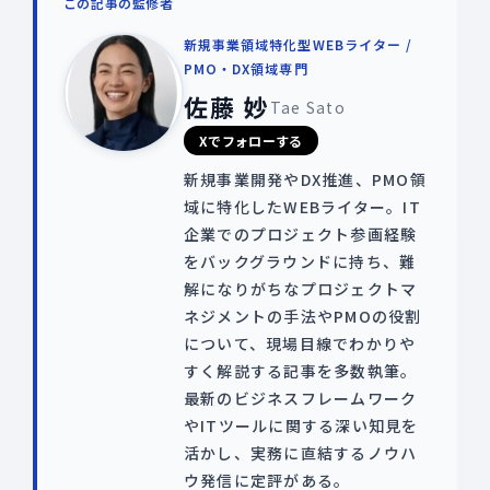
この記事の監修者
新規事業領域特化型WEBライター /
PMO・DX領域専門
佐藤 妙
Tae Sato
Xでフォローする
新規事業開発やDX推進、PMO領
域に特化したWEBライター。IT
企業でのプロジェクト参画経験
をバックグラウンドに持ち、難
解になりがちなプロジェクトマ
ネジメントの手法やPMOの役割
について、現場目線でわかりや
すく解説する記事を多数執筆。
最新のビジネスフレームワーク
やITツールに関する深い知見を
活かし、実務に直結するノウハ
ウ発信に定評がある。