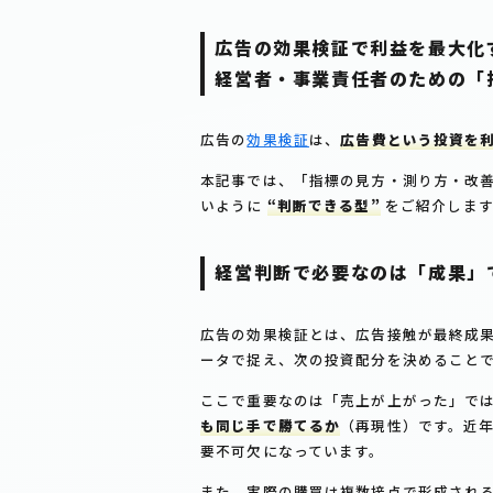
広告の効果検証で利益を最大化
経営者・事業責任者のための「
広告の
効果検証
は、
広告費という投資を
本記事では、「指標の見方・測り方・改
いように
“判断できる型”
をご紹介します
経営判断で必要なのは「成果」
広告の効果検証とは、広告接触が最終成
ータで捉え、次の投資配分を決めること
ここで重要なのは「売上が上がった」で
も同じ手で勝てるか
（再現性）です。近
要不可欠になっています。
また、実際の購買は複数接点で形成され