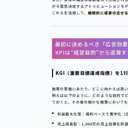
がら意思決定するアトリビューションモ
これらを活用して、
継続的に成果の出せ
最初に決めるべき「広告効果
KPIは“経営目的”から逆算す
KGI（重要目標達成指標）を1
施策の実施にあたり、どこに向かえば良
例えば以下のように、どのような目的で
ておくと、その後の細かな施策において
利益最大化型：粗利ベースで黒字化（広
売上成長型：1,000万の売上目標を許