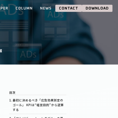
APER
COLUMN
NEWS
CONTACT
DOWNLOAD
報
最初に決めるべき「広告効果測定の
ゴール」 KPIは“経営目的”から逆算
する