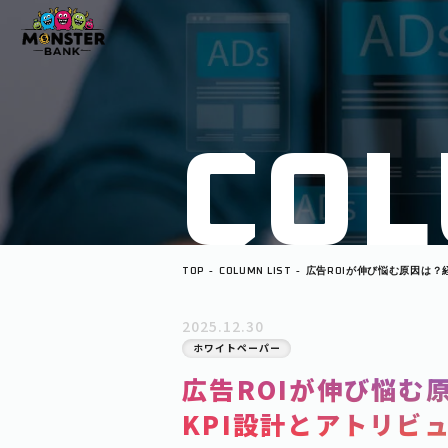
C
O
L
TOP
COLUMN LIST
広告ROIが伸び悩む原因は？
計とアトリビューション分析
2025.12.30
ホワイトペーパー
広告ROIが伸び悩む
KPI設計とアトリビ