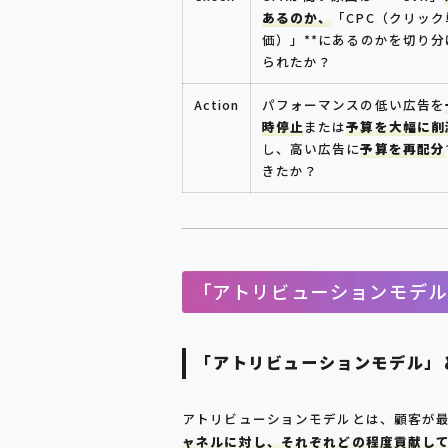
あるのか、
「CPC（クリック
価）」**にあるのかを切り分
られたか？
Action
パフォーマンスの低い広告を
時停止
または
予算を大幅に削
し、高い広告に
予算を再配分
きたか？
「アトリビューションモデル
「アトリビューションモデル」
アトリビューションモデルとは、顧客が最
ャネルに対し、それぞれどの程度貢献し