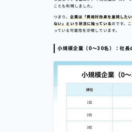
ことも判明しました。
つまり、
企業は「費用対効果を重視した
ない」という状況に陥っている
のです。
っている可能性を示唆しています。
小規模企業（0～30名）：社長の