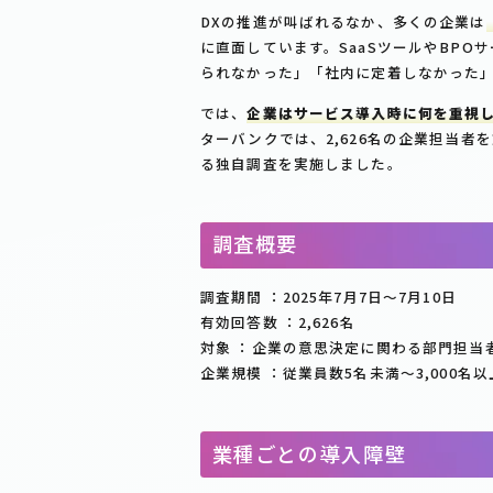
DXの推進が叫ばれるなか、多くの企業は
に直面しています。SaaSツールやBP
られなかった」「社内に定着しなかった
では、
企業はサービス導入時に何を重視
ターバンクでは、2,626名の企業担当者
る独自調査を実施しました。
調査概要
調査期間 ：2025年7月7日～7月10日
有効回答数 ：2,626名
対象 ：企業の意思決定に関わる部門担当
企業規模 ：従業員数5名未満～3,000名以
業種ごとの導入障壁