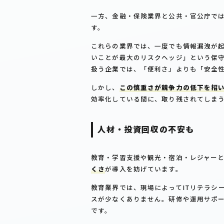
一方、金融・保険業界と公共・官公庁で
す。
これらの業界では、一度でも情報漏洩が
いことが最大のリスクヘッジ」という保
扱う企業では、「便利さ」よりも「安全
しかし、
この慎重さが競争力の低下を招
効率化している間に、取り残されてしま
人材・投資回収の不安も
教育・学習支援や観光・宿泊・レジャー
くさ
が導入を妨げています。
教育業界では、現場によってITリテラシ
スが少なくありません。研修や運用サポ
です。