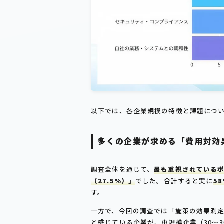
以下では、各企業規模の特徴と課題につ
多くの企業が求める「費用対効
調査全体を通じて、
最も重視されている
（27.5%）」
でした。合計すると実に
5
す。
一方で、今回の調査では「施策の効果測
と感じている企業が、中規模企業（30～300名