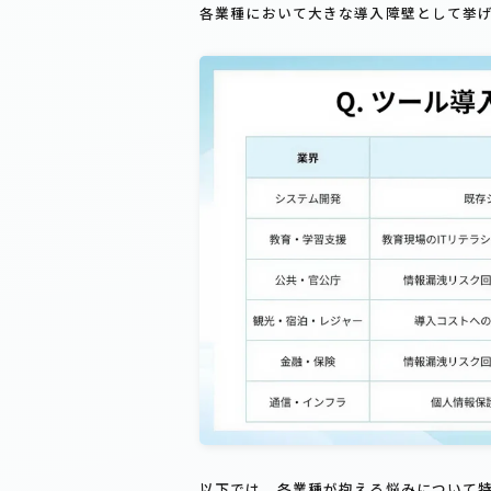
各業種において大きな導入障壁として挙
以下では、各業種が抱える悩みについて