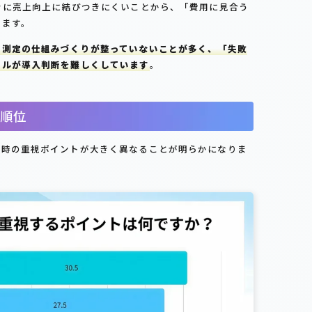
ぐに売上向上に結びつきにくいことから、「費用に見合う
ります。
果測定の仕組みづくりが整っていないことが多く、「失敗
ドルが導入判断を難しくしています
。
順位
入時の重視ポイントが大きく異なることが明らかになりま