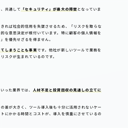
は、共通して
「セキュリティ」が最大の障壁
となっていま
起きれば社会的信用を失墜させるため、「リスクを取らな
守的な意思決定が根付いています。特に顧客の個人情報を
性」を優先せざるを得ません。
いてしまうことも事実
です。他社が新しいツールで業務を
うリスクが生まれているのです。
といった業界では、
人材不足と投資回収の見通しの立てに
ーの差が大きく、ツール導入後も十分に活用されないケー
ートにかかる時間とコストが、導入を慎重にさせているの