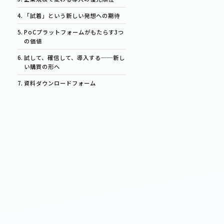
「試着」という新しい発想への期待
PoCプラットフォームがもたらす3つ
の価値
試して、確信して、導入する──新し
い購買の形へ
資料ダウンロードフォーム