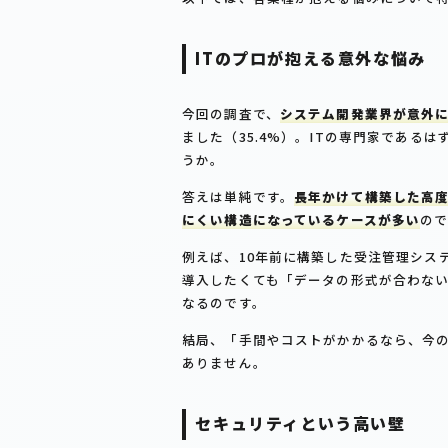
ITのプロが抱える意外な悩み
今回の調査で、
システム開発業界が意外
ました（35.4%）。ITの専門家である
うか。
答えは単純です。
長年かけて構築した高
にくい構造になっているケースが多い
の
例えば、10年前に構築した受注管理シス
導入したくても「データの形式が合わな
なるのです。
結局、「手間やコストがかかるなら、今
ありません。
セキュリティという高い壁