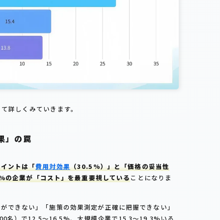
いて詳しくみていきます。
果」の罠
ポイントは「
費用対効果
（30.5%）」と「価格の妥当性
8%の企業が「コスト」を最重要視している
ことになりま
定ができない」「施策の効果測定が正確に把握できない」
）で12.5～16.5%、大規模企業で15.3～19.3%いる