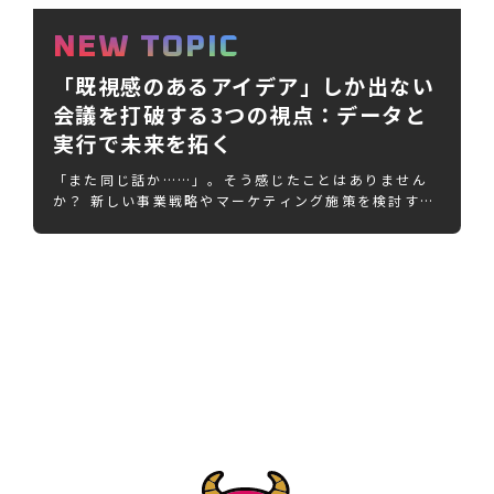
NEW TOPIC
「既視感のあるアイデア」しか出ない
会議を打破する3つの視点：データと
実行で未来を拓く
「また同じ話か……」。そう感じたことはありません
か？ 新しい事業戦略やマーケティング施策を検討する
会…