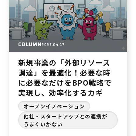
投入して本当に良いのだろうか。 過
去にはコンサルタントに依頼したこと
もあったが、結局は立派な…
COLUMN
2026.04.17
新規事業の「外部リソース
調達」を最適化！必要な時
に必要なだけをBPO戦略で
実現し、効率化するカギ
オープンイノベーション
他社・スタートアップとの連携が
うまくいかない