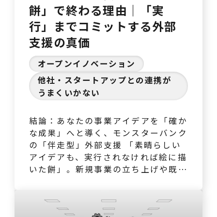
餅」で終わる理由｜「実
行」までコミットする外部
支援の真価
オープンイノベーション
他社・スタートアップとの連携が
うまくいかない
結論：あなたの事業アイデアを「確か
な成果」へと導く、モンスターバンク
の「伴走型」外部支援 「素晴らしい
アイデアも、実行されなければ絵に描
いた餅」。新規事業の立ち上げや既存
事業の改善において、この言葉の重み
を痛感している方も多いのではないで
しょうか。特に、事業実行の段階で課