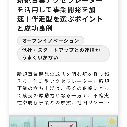
を活用して事業開発を加
速！伴走型を選ぶポイント
と成功事例
オープンイノベーション
他社・スタートアップとの連携が
うまくいかない
新規事業開発の成功を阻む壁を乗り越
える「伴走型アクセラレーター」新規
事業の立ち上げは、多くの企業にとっ
て成長の原動力となる一方で、不確実
性や既存事業との摩擦、社内リソース
の制約といった多くの困難を伴いま
す。特に、アイデアの検証から事業
化、そしてスケールに至るまでの道の