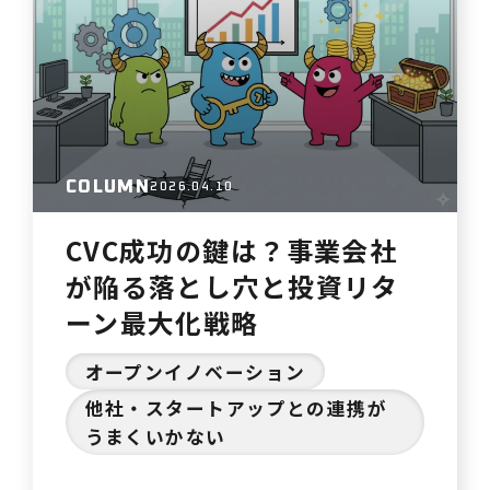
りには、スピード感のある意思決定と
実行力が不可欠です。しかし、一般的
なコンサルティングや外部パートナー
では、表面的な助言に留まり、真…
COLUMN
2026.04.10
CVC成功の鍵は？事業会社
が陥る落とし穴と投資リタ
ーン最大化戦略
オープンイノベーション
他社・スタートアップとの連携が
うまくいかない