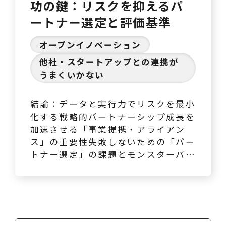
功の鍵：リスクを抑えるパ
ートナー選定と評価基準
オープンイノベーション
他社・スタートアップとの連携が
うまくいかない
結論：データと実行力でリスクを最小
化する戦略的パートナーシップ成長を
加速させる「事業提携・アライアン
ス」の重要性失敗しないための「パー
トナー選定」の課題とモンスターバン
クの視点モンスターバンクが提携成功
を導く理由 結論：データと実行力で
リスクを最小化する戦略的パートナー
シップ 事業提携やアライアンスは、
現代ビジネスにおいて企業の成長を加