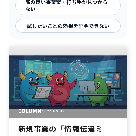
筋の良い事業案・打ち手が見つから
ない
試したいことの効果を証明できない
COLUMN
2026.06.09
新規事業の「情報伝達ミ