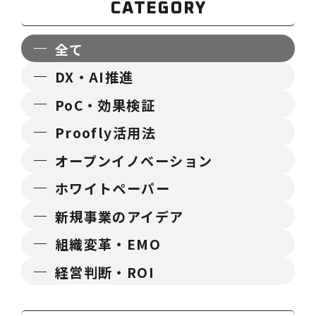
速させる強力な手段です。しかし、不
CATEGORY
確実性やリスクも伴うため、成…
全て
DX・AI推進
PoC・効果検証
Proofly活用法
オープンイノベーション
ホワイトペーパー
新規事業のアイデア
組織変革・EMO
経営判断・ROI