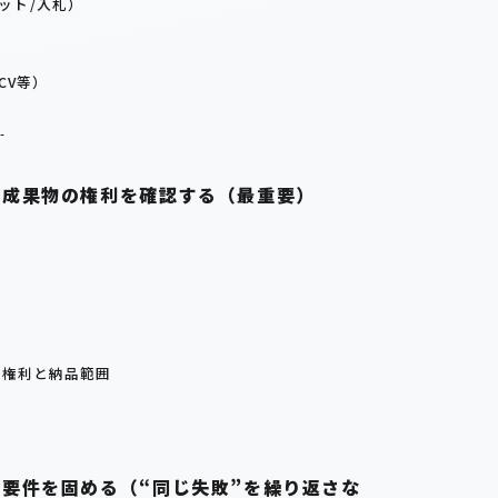
ット/入札）
CV等）
。
・成果物の権利を確認する（最重要）
の権利と納品範囲
る要件を固める（“同じ失敗”を繰り返さな