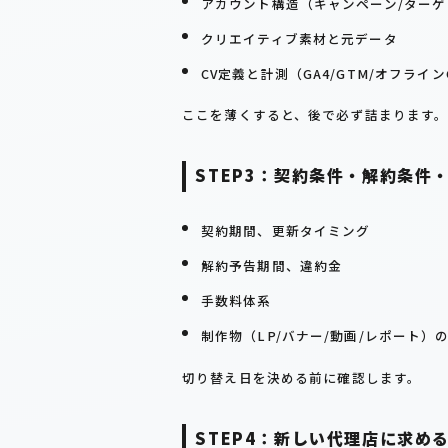
アカウント構造（キャンペーン/ターゲ
クリエイティブ素材と元データ
CV定義と計測（GA4/GTM/オフライン
ここを薄くすると、後で必ず詰まります
STEP3：契約条件・解約条件
契約期間、更新タイミング
解約予告期間、違約金
手数料体系
制作物（LP/バナー/動画/レポート）
切り替え日を決める前に確認します。
STEP4：新しい代理店に求め