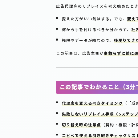
広告代理店のリプレイスを考え始めたと
変えた方がいい気はする。でも、
変え
何から手を付けるべきか分からず、
社
権限やデータが絡むので、
後戻りでき
この記事は、広告主側が
事故らずに前に
この記事でわかること（3分
代理店を変えるべきタイミング
（「成
失敗しないリプレイス手順（5ステッ
切り替え時の注意点
（契約・権限・計
コピペで使える引き継ぎチェックリス