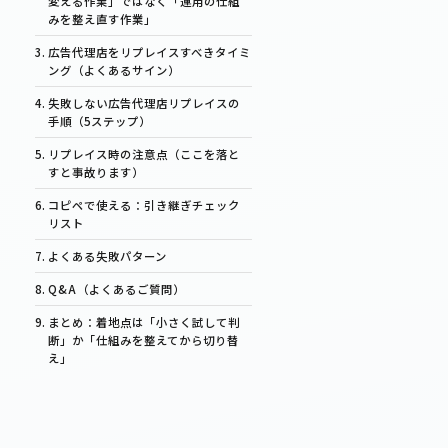
変える作業」ではなく「運用の仕組
みを整え直す作業」
広告代理店をリプレイスすべきタイミ
ング（よくあるサイン）
失敗しない広告代理店リプレイスの
手順（5ステップ）
リプレイス時の注意点（ここを落と
すと事故ります）
コピペで使える：引き継ぎチェック
リスト
よくある失敗パターン
Q&A（よくあるご質問）
まとめ：着地点は「小さく試して判
断」か「仕組みを整えてから切り替
え」