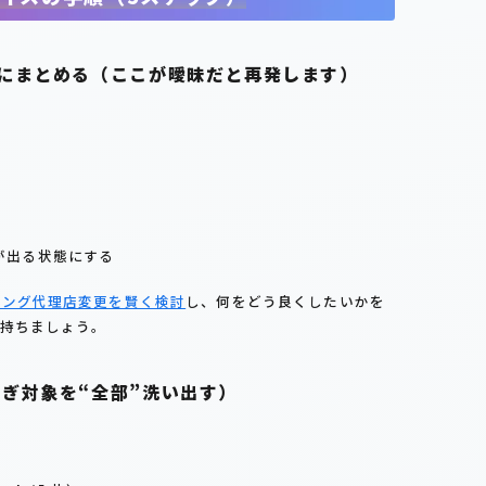
枚にまとめる（ここが曖昧だと再発します）
が出る状態にする
ィング代理店変更を賢く検討
し、何をどう良くしたいかを
持ちましょう。
継ぎ対象を“全部”洗い出す）