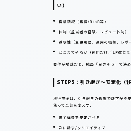
い）
得意領域（獲得/BtoB等）
体制（担当者の経験、レビュー体制）
透明性（変更履歴、運用の根拠、レポ
どこまでやるか（運用だけ／LP改善ま
要件が曖昧だと、結局「良さそう」で決
STEP5：引き継ぎ〜安定化（
移行直後は、引き継ぎの影響で数字が不
焦って全部を変えず、
まず構造を安定させる
次に訴求/クリエイティブ