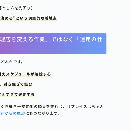
落とし穴を先回り）
ら決める”という現実的な着地点
理店を変える作業」ではなく「運用の仕
のどれかです。
替えスケジュールが破綻する
、
引き継ぎで詰む
変えすぎて迷走する
→引き継ぎ→安定化の順番を守れば、リプレイスはちゃん
依存からの脱却
にもつながります。