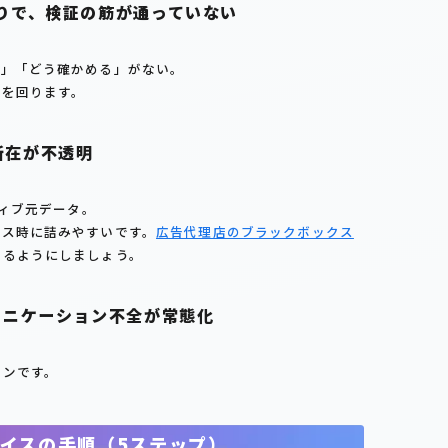
まりで、検証の筋が通っていない
ぜ」「どう確かめる」がない。
ろを回ります。
所在が不透明
ティブ元データ。
イス時に詰みやすいです。
広告代理店のブラックボックス
きるようにしましょう。
ュニケーション不全が常態化
インです。
イスの手順（5ステップ）