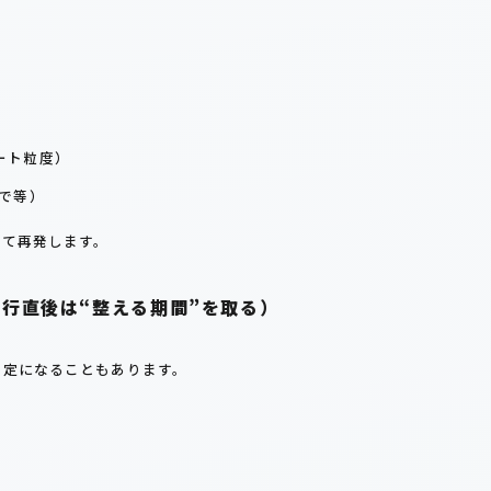
ート粒度）
で等）
めて再発します。
移行直後は“整える期間”を取る）
安定になることもあります。