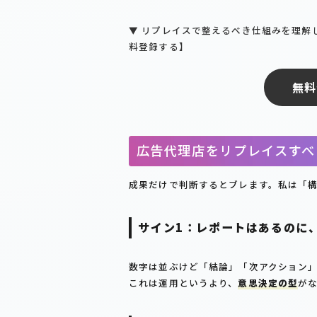
▼ リプレイスで整えるべき仕組みを理解し
料登録する】
無料
広告代理店をリプレイスすべ
成果だけで判断するとブレます。私は「
サイン1：レポートはあるのに
数字は並ぶけど「結論」「次アクション
これは運用というより、
意思決定の型
が