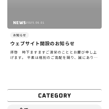
NEWS
2025.06.01
お知らせ
ウェブサイト開設のお知らせ
拝啓 時下ますますご清栄のこととお慶び申し上
げます。 平素は格別のご高配を賜り、誠にありが
とう…
CATEGORY