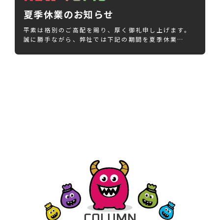
夏季休業のお知らせ
平素は格別のご高配を賜り、厚く御礼申し上げます。
誠に勝手ながら、弊社では下記の期間を夏季休業…
C
O
L
U
M
N