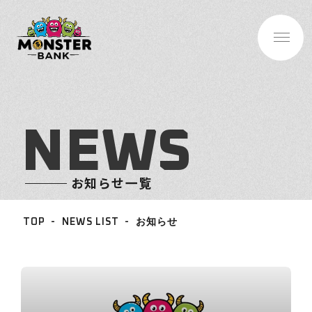
N
E
W
S
お知らせ一覧
TOP
NEWS LIST
お知らせ
BASE INFO
-企業情報
ABOUT
-サービス