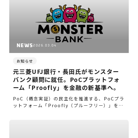
NEWS
2026.03.04
お知らせ
元三菱UFJ銀行・長田氏がモンスター
バンク顧問に就任。PoCプラットフォ
ーム「Proofly」を金融の新基準へ。
PoC（概念実証）の民主化を推進する、PoCプラ
ットフォーム「Proofly（プルーフリー）」を運
営…